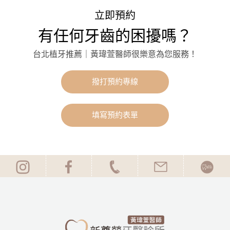
立即預約
有任何牙齒的困擾嗎？
台北植牙推薦｜黃瑋萱醫師很樂意為您服務！
撥打預約專線
填寫預約表單