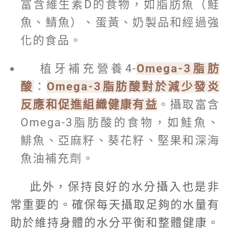
富含維生素D的食物，如脂肪魚（鮭
魚、鯖魚）、蛋黃、奶製品和經過強
化的食品。
植牙補充營養4-
Omega-3脂肪
酸
：
Omega-3脂肪酸對於減少發炎
反應和促進組織健康有益
。攝取富含
Omega-3脂肪酸的食物，如鮭魚、
鯡魚、亞麻籽、葵花籽、堅果和深海
魚油補充劑。
此外，保持良好的水分攝入也是非
常重要的。確保每天攝取足夠的水量有
助於維持身體的水分平衡和整體健康。