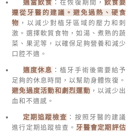
適當飲食
：在恢復期間，
飲食要
遵從牙醫的建議。避免過熱、硬食
物
，以減少對植牙區域的壓力和刺
激。選擇軟質食物，如湯、煮熟的蔬
菜、果泥等，以確保足夠營養和減少
口腔不適。
適度休息
：植牙手術後需要給予
足夠的休息時間，以幫助身體恢復。
避免過度活動和劇烈運動
，以減少出
血和不適感。
定期追蹤檢查
：按照牙醫的建議
進行定期追蹤檢查。
牙醫會定期評估