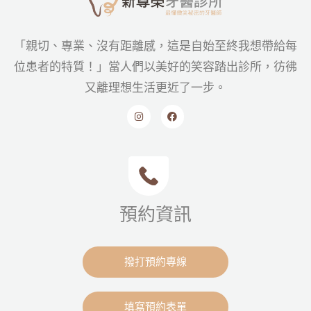
「親切、專業、沒有距離感，這是自始至終我想帶給每
位患者的特質！」當人們以美好的笑容踏出診所，彷彿
又離理想生活更近了一步。
預約資訊
撥打預約專線
填寫預約表單