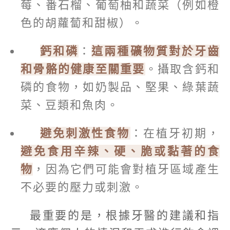
莓、番石榴、葡萄柚和蔬菜（例如橙
色的胡蘿蔔和甜椒）。
鈣和磷
：
這兩種礦物質對於牙齒
和骨骼的健康至關重要
。攝取含鈣和
磷的食物，如奶製品、堅果、綠葉蔬
菜、豆類和魚肉。
避免刺激性食物
：在植牙初期，
避免食用辛辣、硬、脆或黏著的食
物
，因為它們可能會對植牙區域產生
不必要的壓力或刺激。
最重要的是，根據牙醫的建議和指