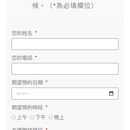
候。（*為必填欄位）
您的姓名
您的電話
期望預約日期
期望預約時段
上午
下午
晚上
方便聯絡時段