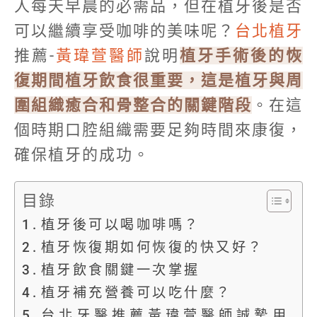
人每天早晨的必需品，但在植牙後是否
可以繼續享受咖啡的美味呢？
台北植牙
推薦-
黃瑋萱醫師
說明
植牙手術後的恢
復期間植牙飲食很重要，這是植牙與周
圍組織癒合和骨整合的關鍵階段
。在這
個時期口腔組織需要足夠時間來康復，
確保植牙的成功。
目錄
植牙後可以喝咖啡嗎？
植牙恢復期如何恢復的快又好？
植牙飲食關鍵一次掌握
植牙補充營養可以吃什麼？
台北牙醫推薦黃瑋萱醫師誠摯用