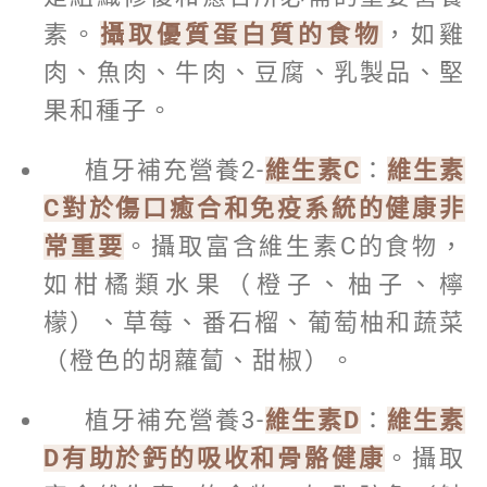
素。
攝取優質蛋白質的食物
，如雞
肉、魚肉、牛肉、豆腐、乳製品、堅
果和種子。
植牙補充營養2-
維生素C
：
維生素
C對於傷口癒合和免疫系統的健康非
常重要
。攝取富含維生素C的食物，
如柑橘類水果（橙子、柚子、檸
檬）、草莓、番石榴、葡萄柚和蔬菜
（橙色的胡蘿蔔、甜椒）。
植牙補充營養3-
維生素D
：
維生素
D有助於鈣的吸收和骨骼健康
。攝取