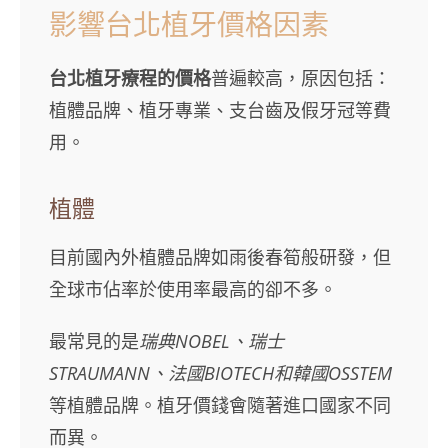
影響台北植牙價格因素
台北植牙療程的價格
普遍較高，原因包括：
植體品牌、植牙專業、支台齒及假牙冠等費
用。
植體
目前國內外植體品牌如雨後春筍般研發，但
全球市佔率於使用率最高的卻不多。
最常見的是
瑞典NOBEL、瑞士
STRAUMANN、法國BIOTECH和韓國OSSTEM
等植體品牌。植牙價錢會隨著進口國家不同
而異。