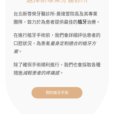
台北新尊榮牙醫診所-黃瑋萱院長及其專業
團隊，致力於為患者提供最佳的
植牙
治療。
在進行植牙手術前，我們會詳細評估患者的
口腔狀況，為患者
量身定制適合的植牙方
案
。
除了確保手術順利進行，我們也會採取各種
措施
減輕患者的疼痛感
。
預約植牙手術