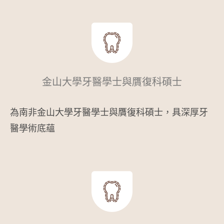
金山大學牙醫學士與贋復科碩士
為南非金山大學牙醫學士與贋復科碩士，具深厚牙
醫學術底蘊