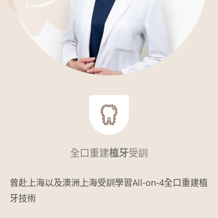
全口重建
植牙
受訓
曾赴上海以及澳洲上海受訓學習All-on-4全口重建植
牙技術