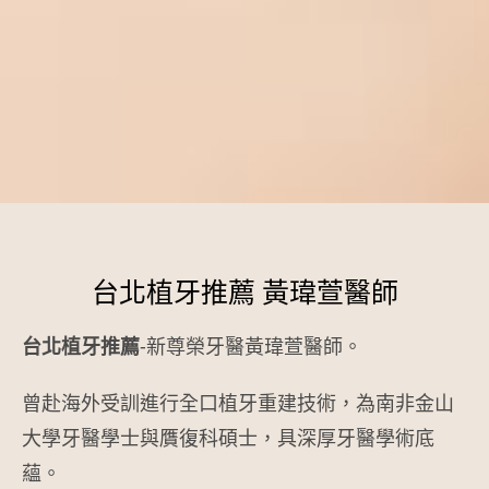
台北植牙推薦 黃瑋萱醫師
台北植牙推薦
-新尊榮牙醫黃瑋萱醫師。
曾赴海外受訓進行全口植牙重建技術，為南非金山
大學牙醫學士與贋復科碩士，具深厚牙醫學術底
蘊。