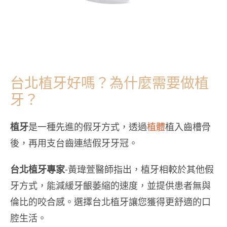
台北植牙好嗎？為什麼需要做植
牙？
植牙
是一種先進的假牙方式，透過
植體
植入齒槽骨
後，再用支台齒連結假牙牙冠。
台北植牙專家
-黃瑋萱醫師指出，植牙相較於其他假
牙方式，能減緩牙齦萎縮的速度，並提供患者無與
倫比的咬合感。選擇台北植牙讓您獲得更舒適的口
腔生活。