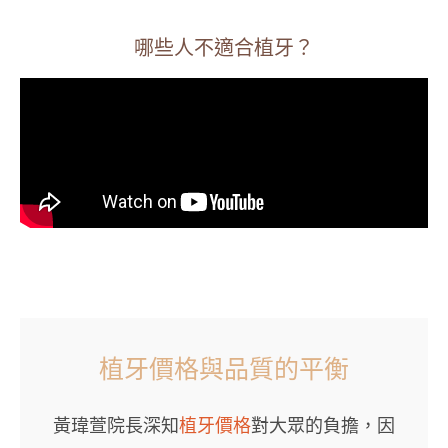
哪些人不適合植牙？
植牙價格與品質的平衡
黃瑋萱院長深知
植牙價格
對大眾的負擔，因