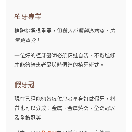
植牙專業
植體挑選很重要，但
植入時醫師的角度、力
量更重要
！
一位好的植牙醫師必須精進自我，不斷進修
才能夠給患者最與時俱進的植牙術式。
假牙冠
現在已經能夠替每位患者量身訂做假牙，材
質也可以分成：金屬、金屬燒瓷、全瓷冠以
及全鋯冠等。