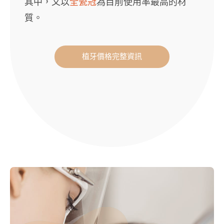
其中，又以
全瓷冠
為目前使用率最高的材
質。
植牙價格完整資訊