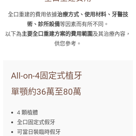
全口重建的費用依據
治療方式、使用材料、牙醫技
術、診所設備
等因素而有所不同。
以下為
主要全口重建方案的費用範圍
及其治療內容，
供您參考。
All-on-4固定式植牙
單顎約36萬至80萬
4 顆植體
全口固定式假牙
可當日裝臨時假牙