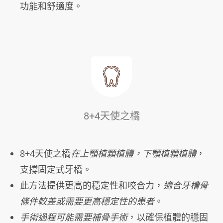
功能和舒適度。
8+4天使之橋
8+4天使之橋
在上顎植顆植體，下顎植顆植體
，
支撐固定式牙橋。
此方法提供更高的穩定性和咬合力，
適合牙槽骨
條件較差或需要更高穩定性的患者
。
手術過程可能需要補骨手術
，以確保植體的穩固