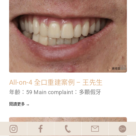
All-on-4 全口重建案例 – 王先生
年齡：59 Main complaint：多顆假牙
閱讀更多 →