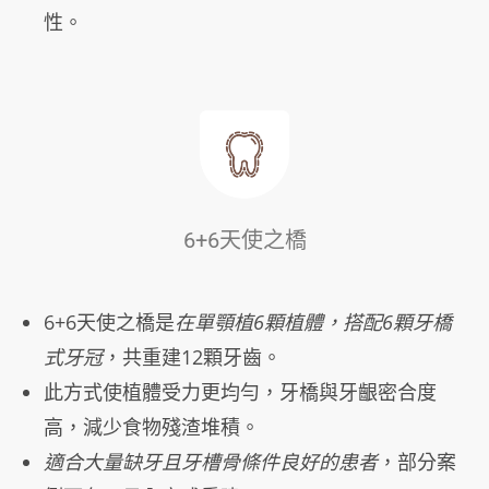
性。
6+6天使之橋
6+6天使之橋是
在單顎植6顆植體，搭配6顆牙橋
式牙冠
，共重建12顆牙齒。
此方式使植體受力更均勻，牙橋與牙齦密合度
高，減少食物殘渣堆積。
適合大量缺牙且牙槽骨條件良好的患者
，部分案