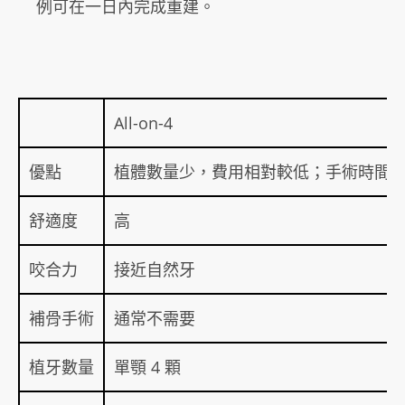
例可在一日內完成重建。
All-on-4
優點
植體數量少，費用相對較低；手術時間
舒適度
高
咬合力
接近自然牙
補骨手術
通常不需要
植牙數量
單顎 4 顆