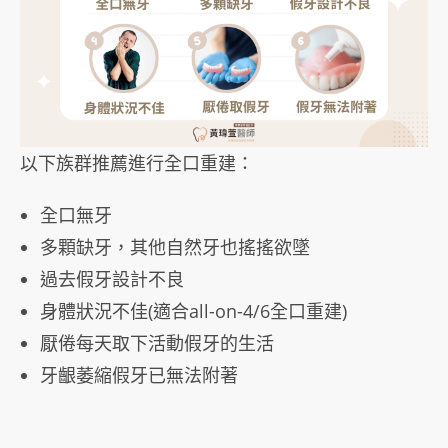
以下族群推薦進行全口重建：
全口無牙
多顆缺牙，其他自然牙也搖搖欲墜
過去假牙設計不良
身體狀況不佳(適合all-on-4/6全口重建)
厭倦每天取下活動假牙的生活
牙齦萎縮假牙已無法附著