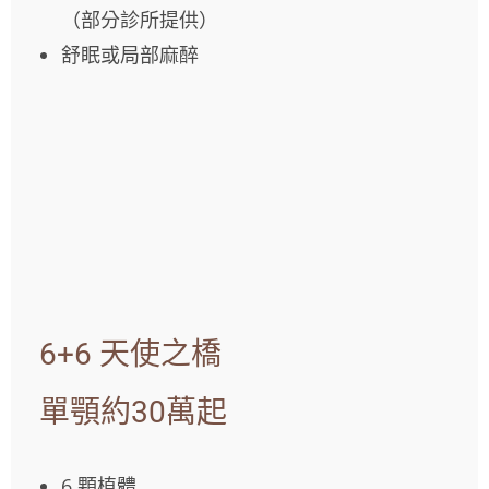
（部分診所提供）
舒眠或局部麻醉
6+6 天使之橋
單顎約30萬起
6 顆植體