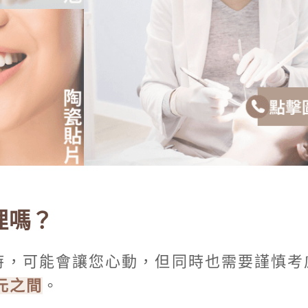
理嗎？
時，可能會讓您心動，但同時也需要謹慎考
元之間
。