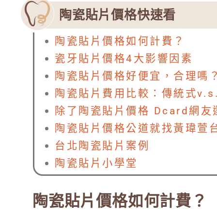
陶瓷貼片價格快速看
陶瓷貼片價格如何計費？
瓷牙貼片價格4大影響因素
陶瓷貼片價格好便宜，合理嗎
陶瓷貼片費用比較：傳統式v.s
除了陶瓷貼片價格 Dcard網
陶瓷貼片價格公道就找黃瑋萱
台北陶瓷貼片案例
陶瓷貼片小學堂
陶瓷貼片價格如何計費？