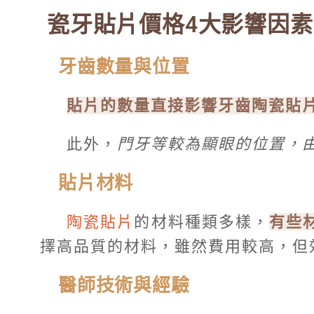
瓷牙貼片價格4大影響因素
牙齒數量與位置
貼片的數量直接影響牙齒陶瓷貼
此外，
門牙等較為顯眼的位置，
貼片材料
陶瓷貼片
的材料種類多樣，
有些
擇高品質的材料，雖然費用較高，但
醫師技術與經驗