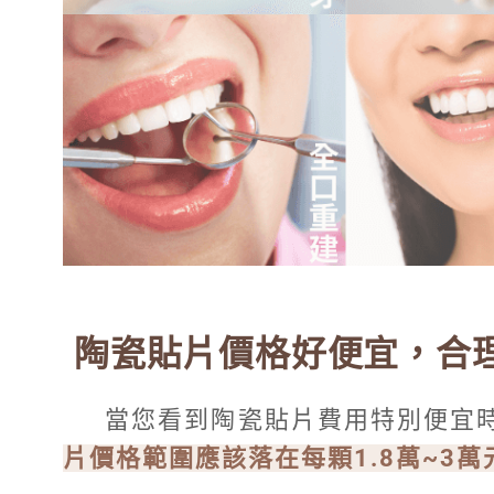
陶瓷貼片價格好便宜，合
當您看到陶瓷貼片費用特別便宜
片價格範圍應該落在每顆1.8萬~3萬