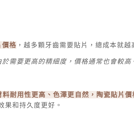
片價格
，越多顆牙齒需要貼片，總成本就越
由於需要更高的精細度，價格通常也會較高
材料耐用性更高、色澤更自然，陶瓷貼片價
效果和持久度更好。