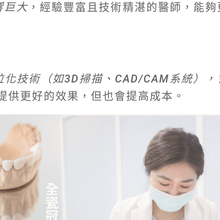
響巨大
，經驗豐富且技術精湛的醫師，能夠
化技術（如3D掃描、CAD/CAM系統）
提供更好的效果，但也會提高成本。