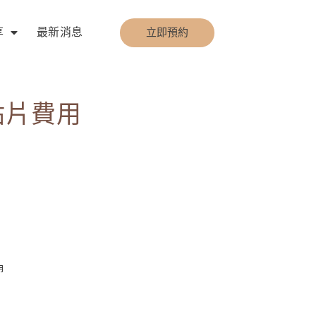
享
最新消息
立即預約
貼片費用
用