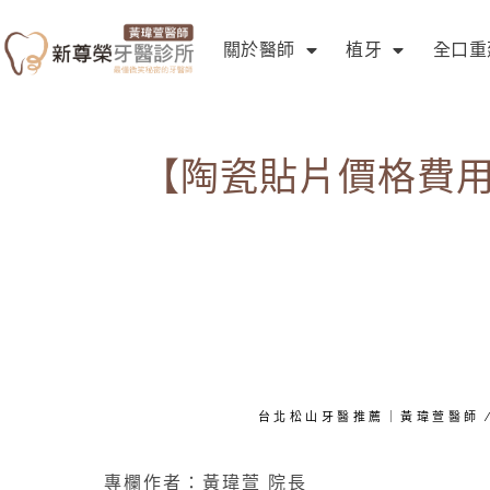
關於醫師
植牙
全口重
【陶瓷貼片價格費用
台北松山牙醫推薦｜黃瑋萱醫師
專欄作者：黃瑋萱 院長