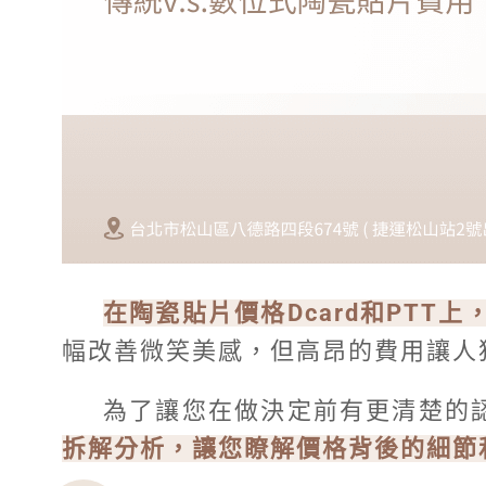
在陶瓷貼片價格Dcard和PTT
幅改善微笑美感，但高昂的費用讓人
為了讓您在做決定前有更清楚的
拆解分析，讓您瞭解價格背後的細節