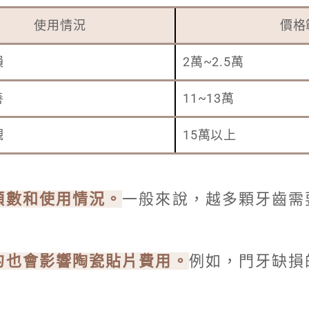
使用情況
價格
損
2萬~2.5萬
善
11~13萬
觀
15萬以上
顆數和使用情況。
一般來說，越多顆牙齒需
的也會影響陶瓷貼片費用。
例如，門牙缺損