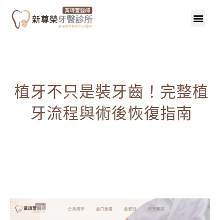
植牙不只是裝牙齒！完整植
牙流程與術後恢復指南