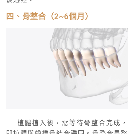
四、骨整合（2~6個月）
植體植入後，需等待骨整合完成，
即植體與齒槽骨結合穩固。骨整合是整