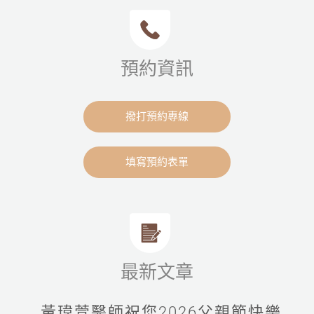
預約資訊
撥打預約專線
填寫預約表單
最新文章
黃瑋萱醫師祝您2026父親節快樂