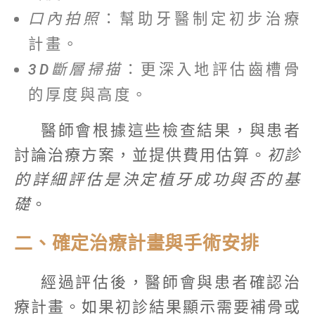
口內拍照
：幫助牙醫制定初步治療
計畫。
3D斷層掃描
：更深入地評估齒槽骨
的厚度與高度。
醫師會根據這些檢查結果，與患者
討論治療方案，並提供費用估算。
初診
的詳細評估是決定植牙成功與否的基
礎
。
二、確定治療計畫與手術安排
經過評估後，醫師會與患者確認治
療計畫。如果初診結果顯示需要補骨或