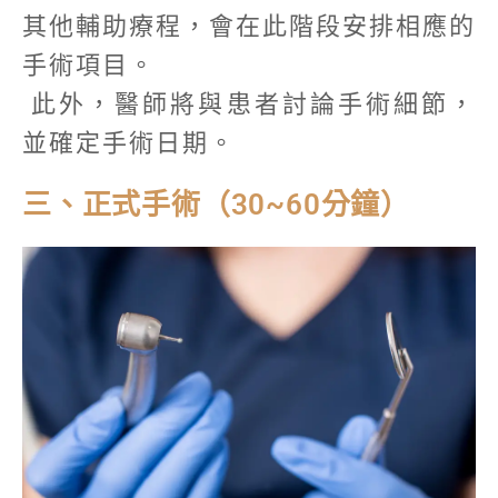
其他輔助療程，會在此階段安排相應的
手術項目。
此外，醫師將與患者討論手術細節，
並確定手術日期。
三、正式手術（30~60分鐘）