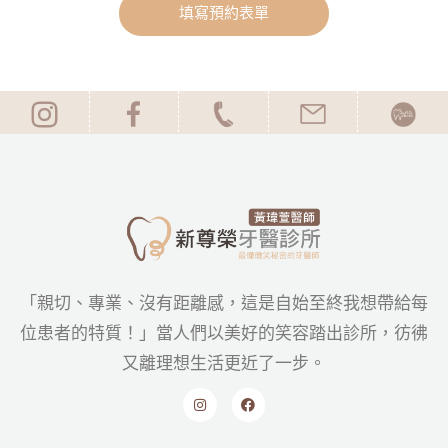
填寫預約表單
「親切、專業、沒有距離感，這是自始至終我想帶給每
位患者的特質！」當人們以美好的笑容踏出診所，彷彿
又離理想生活更近了一步。