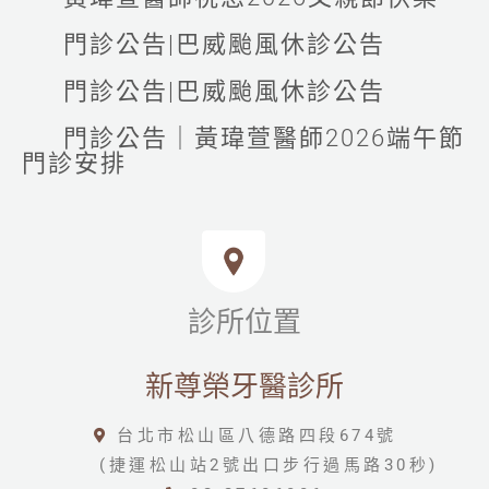
門診公告|巴威颱風休診公告
門診公告|巴威颱風休診公告
門診公告｜黃瑋萱醫師2026端午節
門診安排
診所位置
新尊榮牙醫診所
台北市松山區八德路四段674號
(捷運松山站2號出口步行過馬路30秒)