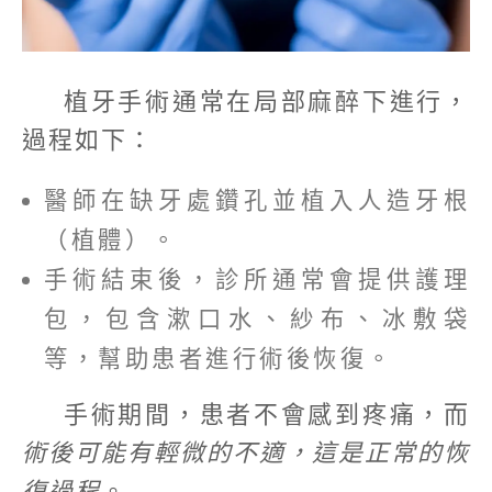
植牙手術通常在局部麻醉下進行，
過程如下：
醫師在缺牙處鑽孔並植入人造牙根
（植體）。
手術結束後，診所通常會提供護理
包，包含漱口水、紗布、冰敷袋
等，幫助患者進行術後恢復。
手術期間，患者不會感到疼痛，而
術後可能有輕微的不適，這是正常的恢
復過程
。