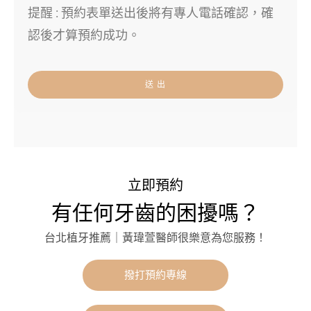
提醒 : 預約表單送出後將有專人電話確認，確
認後才算預約成功。
送 出
立即預約
有任何牙齒的困擾嗎？
台北植牙推薦｜黃瑋萱醫師很樂意為您服務！
撥打預約專線