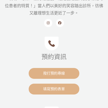
位患者的特質！」當人們以美好的笑容踏出診所，彷彿
又離理想生活更近了一步。
預約資訊
撥打預約專線
填寫預約表單