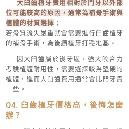
大臼齒植牙費用相對於門牙以外部
位可能較高的原因，通常為補骨手術與
植體的材質選擇
；
若骨質流失嚴重就會需要進行臼齒植牙
的補骨手術，為後續植牙打穩地基。
因大臼齒屬於後牙區，強大咬合力
考驗植體耐用性，需要選擇較為堅硬的
植體，進而大臼齒費用通常會比門牙貴
一些。
Q4. 臼齒植牙價格高，後悔怎麼
辦？