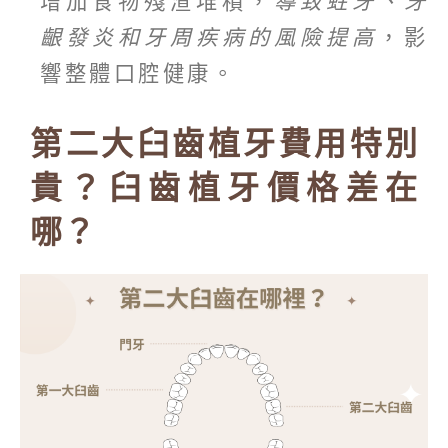
增加食物殘渣堆積，
導致蛀牙、牙
齦發炎和牙周疾病的風險提高
，影
響整體口腔健康。
第二大臼齒植牙費用特別
貴？臼齒植牙價格差在
哪？