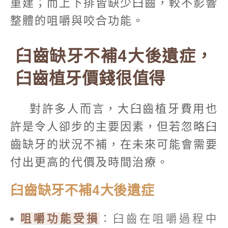
重建；而上下排皆缺少臼齒，較不影響
整體的咀嚼與咬合功能。
臼齒缺牙不補4大後遺症，
臼齒植牙價錢很值得
對許多人而言，大臼齒植牙費用也
許是令人卻步的主要因素，但若忽略臼
齒缺牙的狀況不補，在未來可能會需要
付出更高的代價及時間治療。
臼齒缺牙不補4大後遺症
咀嚼功能受損
：臼齒在咀嚼過程中