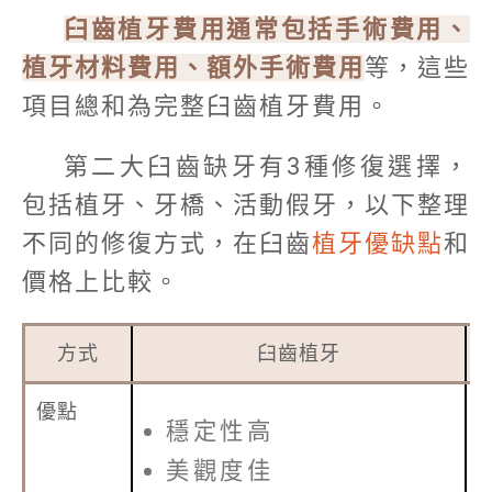
臼齒植牙費用通常包括手術費用、
植牙材料費用、額外手術費用
等，這些
項目總和為完整臼齒植牙費用。
第二大臼齒缺牙有3種修復選擇，
包括植牙、牙橋、活動假牙，以下整理
不同的修復方式，在臼齒
植牙優缺點
和
價格上比較。
方式
臼齒植牙
優點
穩定性高
美觀度佳