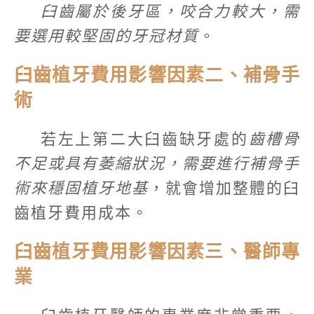
臼齒屬於後牙區，咬合力較大，需
要選用較堅固的牙冠材質
。
臼齒植牙費用影響因素二、補骨手
術
若左上第二大臼齒缺牙處的
齒槽骨
不足或具有萎縮狀況，需要進行補骨手
術來穩固植牙地基
，就會增加整體的臼
齒植牙費用成本。
臼齒植牙費用影響因素三、醫師專
業