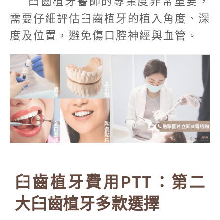
臼齒植牙醫師的專業度非常重要，
需要仔細評估臼齒植牙的植入角度、深
度及位置，避免傷口腔神經與血管。
臼齒植牙費用PTT：第二
大臼齒植牙多款選擇