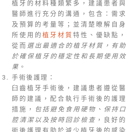
植牙的材料種類繁多，建議患者與
醫師進行充分的溝通，包含：需求
及預算的考量等；並清楚暸解自身
所使用的
植牙材質
特性、優缺點，
從而
選出最適合的植牙材質，有助
於確保植牙的穩定性和長期使用效
果
。
手術後護理：
臼齒植牙手術後，建議患者遵從醫
師的建議，配合執行手術後的護理
措施，
包括避免食用硬物、保持口
腔清潔以及按時回診檢查
，良好的
術後護理有助於減少植牙後的感染