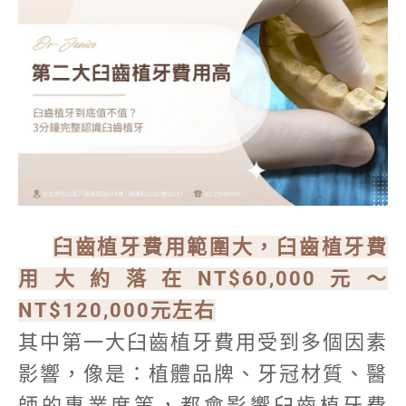
臼齒植牙費用範圍大，臼齒植牙費
用大約落在NT$60,000元～
NT$120,000元左右
其中第一大臼齒植牙費用受到多個因素
影響，像是：植體品牌、牙冠材質、醫
師的專業度等，都會影響臼齒植牙費