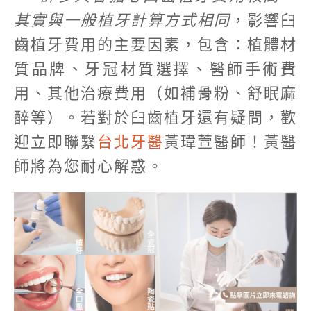
其實與一般植牙計算方式相同
，影響臼
齒植牙費用的主要因素，包含：植體材
質品牌、牙冠材質選擇、醫師手術費
用、其他治療費用（如補骨粉、舒眠麻
醉等）。若對於臼齒植牙還有疑問，歡
迎立即聯繫
台北牙醫
黃瑋萱醫師！黃醫
師將為您耐心解惑。