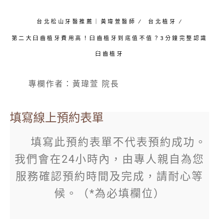
台北松山牙醫推薦｜黃瑋萱醫師
∕
台北植牙
∕
第二大臼齒植牙費用高！臼齒植牙到底值不值？3分鐘完整認識
臼齒植牙
專欄作者：黃瑋萱 院長
填寫線上預約表單
填寫此預約表單不代表預約成功。
我們會在24小時內，由專人親自為您
服務確認預約時間及完成，請耐心等
候。（*為必填欄位）