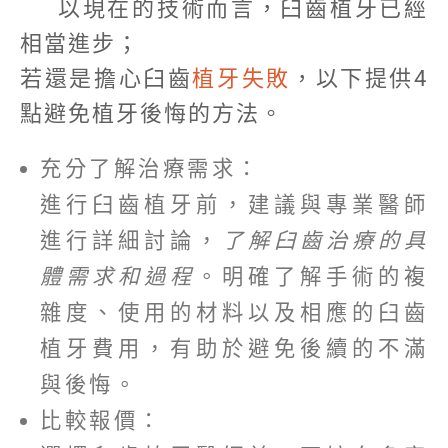
以現在的技術而言，臼齒植牙已經
相當進步；
若還是擔心臼齒
植牙失敗
，以下提供4
點避免植牙後悔的方法。
充分了解治療需求：
進行臼齒植牙前，建議與專業醫師
進行詳細討論，
了解臼齒治療的具
體需求和過程
。明確了解手術的複
雜度、使用的材料以及相應的臼齒
植牙費用，有助於避免後續的不滿
與後悔。
比較報價：