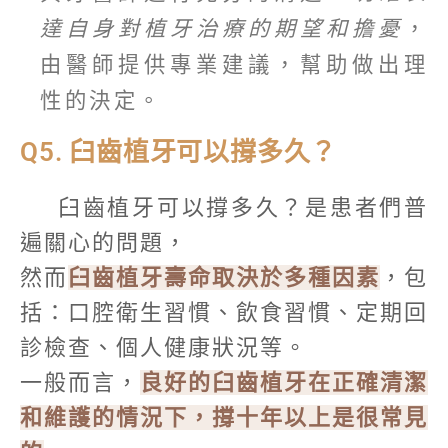
達自身對植牙治療的期望和擔憂
，
由醫師提供專業建議，幫助做出理
性的決定。
Q5. 臼齒植牙可以撐多久？
臼齒植牙可以撐多久？是患者們普
遍關心的問題，
然而
臼齒植牙壽命取決於多種因素
，包
括：口腔衛生習慣、飲食習慣、定期回
診檢查、個人健康狀況等。
一般而言，
良好的臼齒植牙在正確清潔
和維護的情況下，撐十年以上是很常見