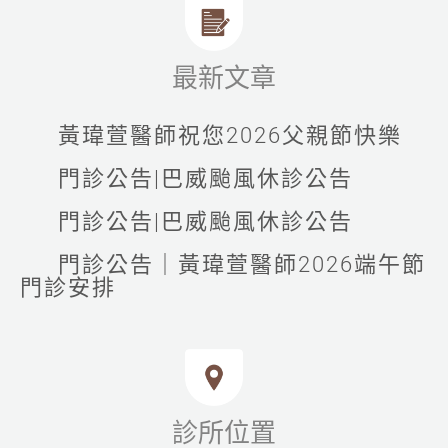
最新文章
黃瑋萱醫師祝您2026父親節快樂
門診公告|巴威颱風休診公告
門診公告|巴威颱風休診公告
門診公告｜黃瑋萱醫師2026端午節
門診安排
診所位置