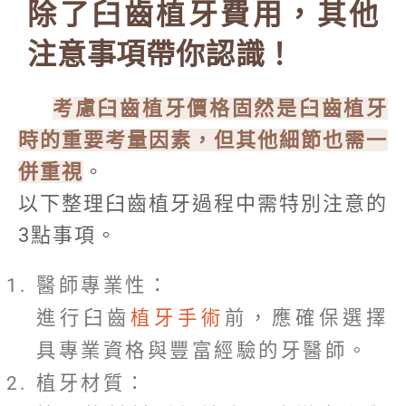
除了臼齒植牙費用，其他
注意事項帶你認識！
考慮臼齒植牙價格固然是臼齒植牙
時的重要考量因素，但其他細節也需一
併重視
。
以下整理臼齒植牙過程中需特別注意的
3點事項。
醫師專業性：
進行臼齒
植牙手術
前，應確保選擇
具專業資格與豐富經驗的牙醫師。
植牙材質：