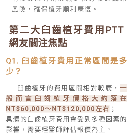
風險，確保植牙順利康復。
第二大臼齒植牙費用PTT
網友關注焦點
Q1. 臼齒植牙費用正常區間是多
少？
臼齒植牙的費用區間相對較廣，
一
般而言臼齒植牙價格大約落在
NT$60,000～NT$120,000左右
；
具體的臼齒植牙費用會受到多種因素的
影響，需要經醫師評估報價為主。