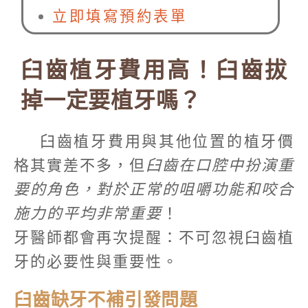
立即填寫預約表單
臼齒植牙費用高！臼齒拔
掉一定要植牙嗎？
臼齒植牙費用與其他位置的植牙價
格其實差不多，但
臼齒在口腔中扮演重
要的角色，對於正常的咀嚼功能和咬合
施力的平均非常重要
！
牙醫師都會再次提醒：不可忽視臼齒植
牙的必要性與重要性。
臼齒缺牙不補引發問題