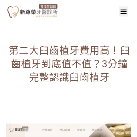
第二大臼齒植牙費用高！臼
齒植牙到底值不值？3分鐘
完整認識臼齒植牙