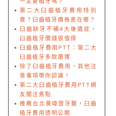
一定要植牙嗎？
第二大臼齒植牙費用特別
貴？臼齒植牙價格差在哪？
臼齒缺牙不補4大後遺症，
臼齒植牙價錢很值得
臼齒植牙費用PTT：第二大
臼齒植牙多款選擇
除了臼齒植牙費用，其他注
意事項帶你認識！
第二大臼齒植牙費用PTT網
友關注焦點
推薦台北黃瑋萱牙醫，臼齒
植牙費用透明公開