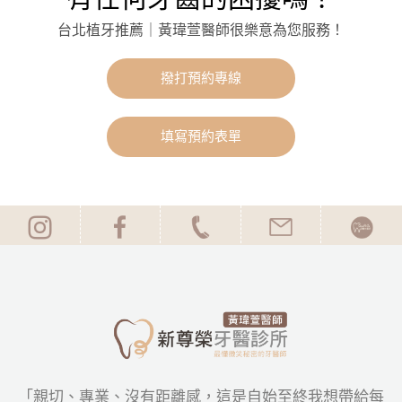
台北植牙推薦｜黃瑋萱醫師很樂意為您服務！
撥打預約專線
填寫預約表單
「親切、專業、沒有距離感，這是自始至終我想帶給每