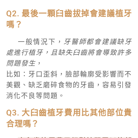
Q2. 最後一顆臼齒拔掉會建議植牙
嗎？
一般情況下，
牙醫師都會建議缺牙
處進行植牙，且缺失臼齒將會導致許多
問題發生
，
比如：牙口歪斜，臉部輪廓受影響而不
美觀、缺乏磨碎食物的牙齒，容易引發
消化不良等問題。
Q3. 大臼齒植牙費用比其他部位貴
合理嗎？