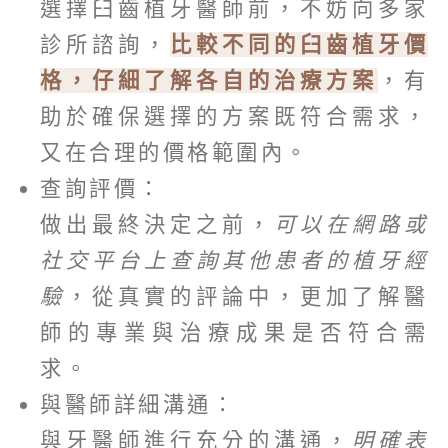
選擇臼齒植牙醫師前，不妨向多家
診所諮詢，
比較不同的臼齒植牙價
格，仔細了解各自的治療方案
，有
助於確保選擇的方案既符合需求，
又在合理的價格範圍內。
查詢評價：
做出最終決定之前，
可以在網路或
社交平台上查詢其他患者的植牙經
驗
，從真實的評論中，更加了解醫
師的專業與治療成果是否符合需
求。
與醫師詳細溝通：
與牙醫師進行充分的溝通，
明確表