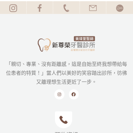
「親切、專業、沒有距離感，這是自始至終我想帶給每
位患者的特質！」當人們以美好的笑容踏出診所，彷彿
又離理想生活更近了一步。