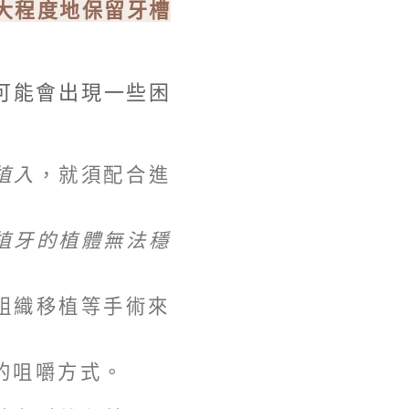
大程度地保留牙槽
可能會出現一些困
植入
，就須配合進
植牙的植體無法穩
組織移植等手術來
的咀嚼方式。