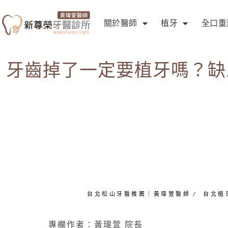
關於醫師
植牙
全口重
牙齒掉了一定要植牙嗎？缺
台北松山牙醫推薦｜黃瑋萱醫師
∕
台北植
專欄作者：黃瑋萱 院長