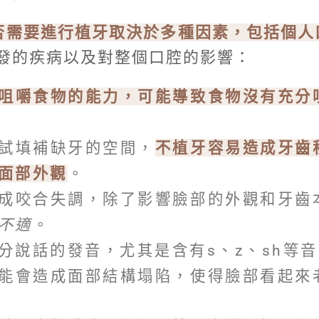
否需要進行植牙取決於多種因素，包括個人
發的疾病以及對整個口腔的影響：
咀嚼食物的能力，可能導致食物沒有充分
試填補缺牙的空間，
不植牙容易造成牙齒
面部外觀
。
成咬合失調，除了影響臉部的外觀和牙齒
不適
。
分說話的發音，尤其是含有s、z、sh等
能會造成面部結構塌陷，使得臉部看起來