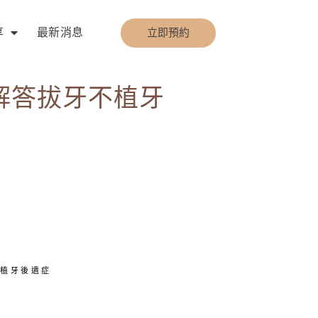
享
最新消息
立即預約
解答拔牙不植牙
不植牙後遺症