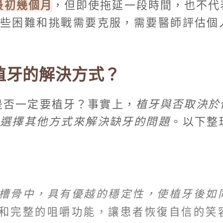
最初幾個月
，但即使拖延一段時間，也不代
些困難和挑戰需要克服，需要醫師評估個
植牙的解決方式？
是否一定要植牙？事實上，
植牙與否取決於
並選擇其他方式來解決缺牙的問題
。以下整
槽骨中，具有優越的穩定性，使植牙後如
和完整的咀嚼功能，讓患者恢復自信的笑