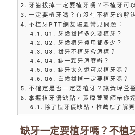
牙齒拔掉一定要植牙嗎？不植牙可
一定要植牙嗎？有沒有不植牙的解
不植牙PTT網友曝最常見問題：
Q1. 牙齒拔掉多久要植牙？
Q2. 牙齒植牙費用都多少？
Q3. 拔牙不植牙會怎樣？
Q4. 缺一顆牙怎麼辦？
Q5. 缺牙太久還可以植牙嗎？
Q6. 臼齒拔掉一定要植牙嗎？
不確定是否一定要植牙？讓黃瑋萱
掌握植牙優缺點，黃瑋萱醫師帶你
除了植牙優缺點，推薦您了解
缺牙一定要植牙嗎？不植