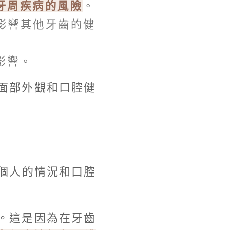
牙周疾病的風險
。
影響其他牙齒的健
影響。
面部外觀和口腔健
個人的情況和口腔
。這是因為在牙齒