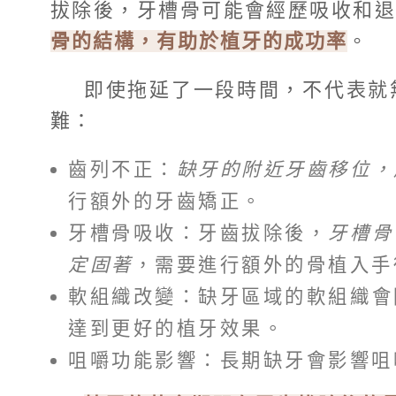
拔除後，牙槽骨可能會經歷吸收和
骨的結構，有助於植牙的成功率
。
即使拖延了一段時間，不代表就
難：
齒列不正：
缺牙的附近牙齒移位，
行額外的牙齒矯正。
牙槽骨吸收：牙齒拔除後，
牙槽骨
定固著
，需要進行額外的骨植入手
軟組織改變：缺牙區域的軟組織會
達到更好的植牙效果。
咀嚼功能影響：長期缺牙會影響咀