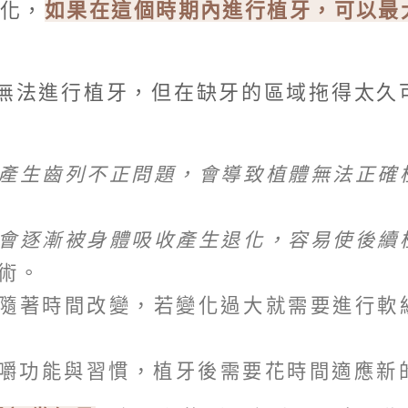
退化，
如果在這個時期內進行植牙，可以最
無法進行植牙，但在缺牙的區域拖得太久
產生齒列不正問題，會導致植體無法正確
會逐漸被身體吸收產生退化，容易使後續
術。
隨著時間改變，若變化過大就需要進行軟
嚼功能與習慣，植牙後需要花時間適應新