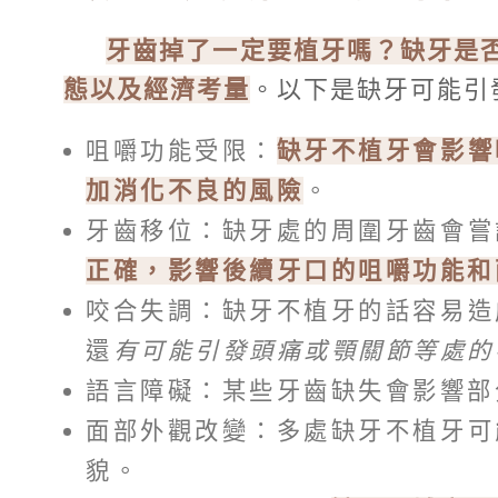
牙齒掉了一定要植牙嗎？缺牙是
態以及經濟考量
。以下是缺牙可能引
咀嚼功能受限：
缺牙不植牙會影響
加消化不良的風險
。
牙齒移位：缺牙處的周圍牙齒會嘗
正確，影響後續牙口的咀嚼功能和
咬合失調：缺牙不植牙的話容易造
還
有可能引發頭痛或顎關節等處的
語言障礙：某些牙齒缺失會影響部
面部外觀改變：多處缺牙不植牙可
貌。