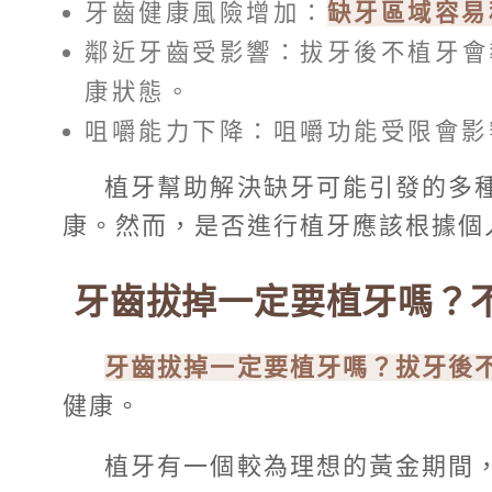
牙齒健康風險增加：
缺牙區域容易
鄰近牙齒受影響：拔牙後不植牙會
康狀態。
咀嚼能力下降：咀嚼功能受限會影
植牙幫助解決缺牙可能引發的多
康。然而，是否進行植牙應該根據個
牙齒拔掉一定要植牙嗎？
牙齒拔掉一定要植牙嗎？拔牙後
健康。
植牙有一個較為理想的黃金期間