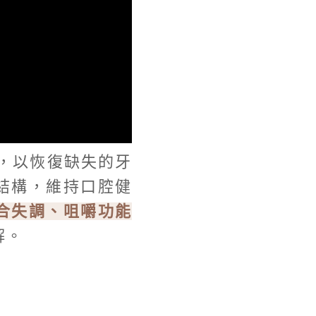
，以恢復缺失的牙
結構，維持口腔健
合失調、咀嚼功能
解。