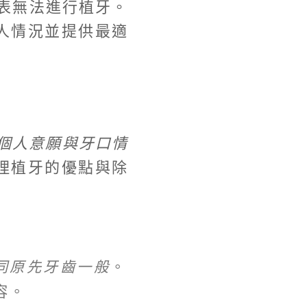
表無法進行植牙。
人情況並提供最適
個人意願與牙口情
理植牙的優點與除
同原先牙齒一般
。
容。