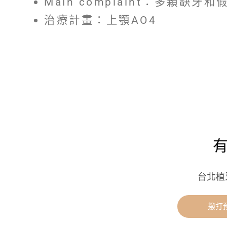
Main complaint：多顆
治療計畫：上顎AO4
台北植
撥打