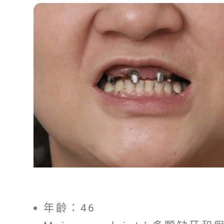
年齡：46