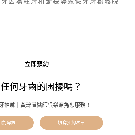
缺牙和假牙因為蛀牙和斷裂導致假牙牙橋鬆脫
立即預約
有任何牙齒的困擾嗎？
牙推薦｜黃瑋萱醫師很樂意為您服務！
預約專線
填寫預約表單