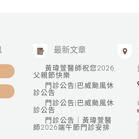
訊
最新文章
黃瑋萱醫師祝您2026
父親節快樂
門診公告|巴威颱風休
診公告
門診公告|巴威颱風休
診公告
門診公告｜黃瑋萱醫
師2026端午節門診安排