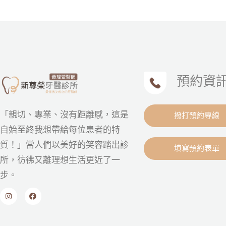
預約資
「親切、專業、沒有距離感，這是
撥打預約專線
自始至終我想帶給每位患者的特
質！」當人們以美好的笑容踏出診
填寫預約表單
所，彷彿又離理想生活更近了一
步。