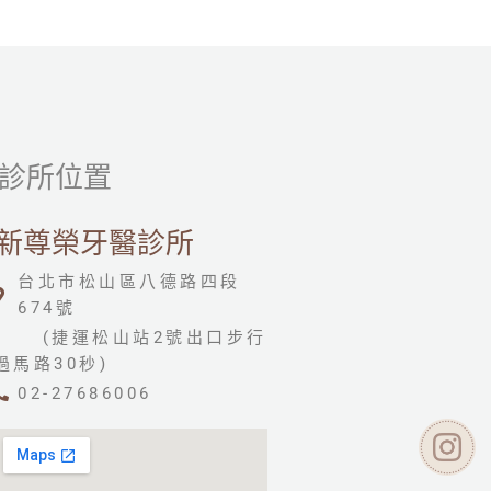
診所位置
新尊榮牙醫診所
台北市松山區八德路四段
674號
(捷運松山站2號出口步行
過馬路30秒)
02-27686006