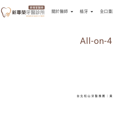
關於醫師
植牙
全口重
All-o
台北松山牙醫推薦｜