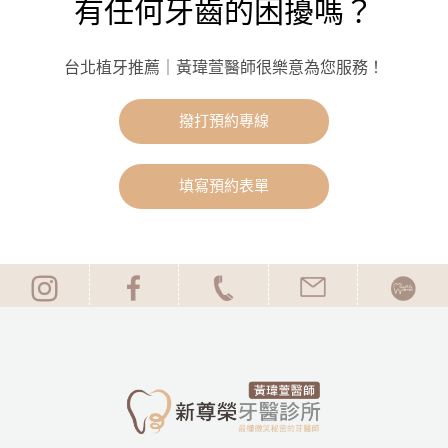
有任何牙齒的困擾嗎？
台北植牙推薦｜黃瑋萱醫師很樂意為您服務！
撥打預約專線
填寫預約表單