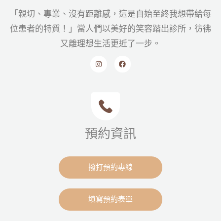
「親切、專業、沒有距離感，這是自始至終我想帶給每
位患者的特質！」當人們以美好的笑容踏出診所，彷彿
又離理想生活更近了一步。
預約資訊
撥打預約專線
填寫預約表單