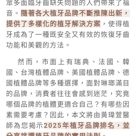
眾多面臨牙齒缺失問題的人們帶來了福
音。
隨著各大植牙品牌不斷推陳出新，
提供了多樣化的植牙解決方案
，使得植
牙成為了一種既安全又有效的恢復牙齒
功能和美觀的方法。
然而，市面上有瑞典、法國、韓
國、台灣植體品牌、美國植體品牌、德
國植體品牌等多種選擇，面對琳瑯滿目
的品牌，消費者往往會感到迷茫，究竟
哪個品牌的植體更適合自己？有哪些因
素需要考慮？因此，本文將由黃瑋萱醫
師為您揭示
2025年植牙品牌排名，並