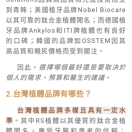
到青睞；美國植牙品牌Nobel Biocare
以其可靠的鈦合金植體聞名；而德國植
牙品牌Ankylos和ITI牌植體也有良好
的口碑；韓國的品牌如OSSTEM因其
高品質和親民價格而受到關注。
因此，
選擇哪個最好還是要取決於
個人的需求、預算和醫生的建議
。
2.台灣植體品牌有哪些？
台灣植體品牌多樣且具有一定水
準
。其中RS植體以其優質的鈦合金植
體聞名，廣受牙醫和患者的信賴；