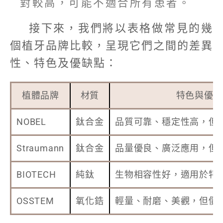
對較高，可能不適合所有患者。
接下來，我們將以表格做常見的幾
個植牙品牌比較，呈現它們之間的差異
性、特色及優缺點：
植體品牌
材質
特色與優點
NOBEL
鈦合金
品質可靠、穩定性高，但
Straumann
鈦合金
品量優良、廣泛應用，但
BIOTECH
純鈦
生物相容性好，適用於特
OSSTEM
氧化鋯
輕量、耐磨、美觀，但價