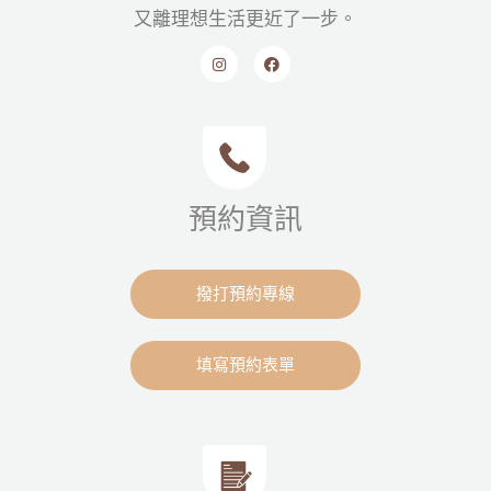
又離理想生活更近了一步。
預約資訊
撥打預約專線
填寫預約表單