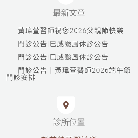
最新文章
黃瑋萱醫師祝您2026父親節快樂
門診公告|巴威颱風休診公告
門診公告|巴威颱風休診公告
門診公告｜黃瑋萱醫師2026端午節
門診安排
診所位置