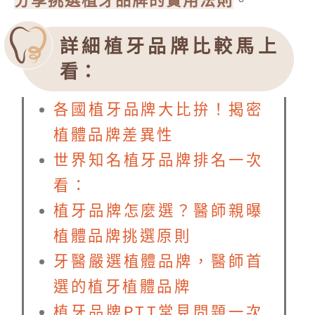
分享挑選植牙品牌的實用法則
。
詳細植牙品牌比較馬上
看：
各國植牙品牌大比拚！揭密
植體品牌差異性
世界知名植牙品牌排名一次
看：
植牙品牌怎麼選？醫師親曝
植體品牌挑選原則
牙醫嚴選植體品牌，醫師首
選的植牙植體品牌
植牙品牌PTT常見問題一次