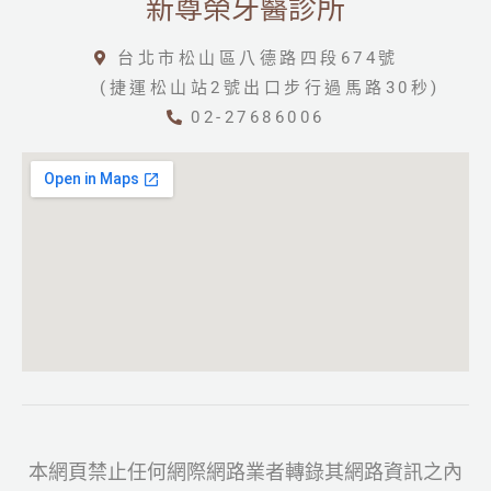
新尊榮牙醫診所
台北市松山區八德路四段674號
(捷運松山站2號出口步行過馬路30秒)
02-27686006
本網頁禁止任何網際網路業者轉錄其網路資訊之內