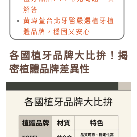
解答
黃瑋萱台北牙醫嚴選植牙植
體品牌，穩固又安心
各國植牙品牌大比拚！揭
密植體品牌差異性