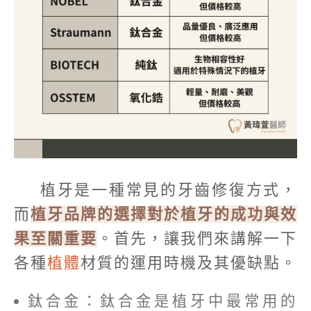
植牙是一種常見的牙齒修復方式，
而
植牙品牌的選擇對於植牙的成功與效
果至關重要
。首先，讓我們來講解一下
各種
植體
材質的運用時機及其優缺點。
鈦合金：鈦合金是植牙中最常用的