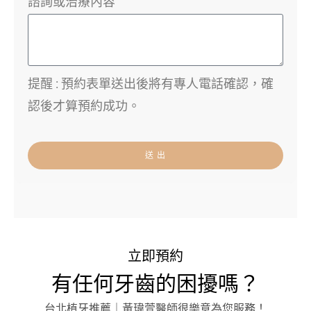
諮詢或治療內容
提醒 : 預約表單送出後將有專人電話確認，確
認後才算預約成功。
送 出
立即預約
有任何牙齒的困擾嗎？
台北植牙推薦｜黃瑋萱醫師很樂意為您服務！