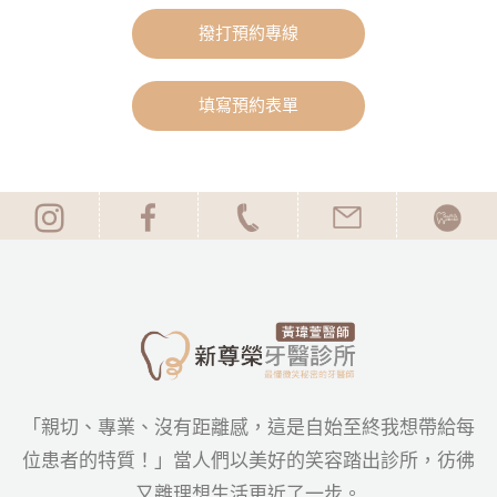
撥打預約專線
填寫預約表單
「親切、專業、沒有距離感，這是自始至終我想帶給每
位患者的特質！」當人們以美好的笑容踏出診所，彷彿
又離理想生活更近了一步。