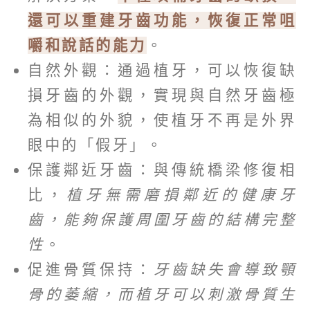
還可以重建牙齒功能，恢復正常咀
嚼和說話的能力
。
自然外觀：通過植牙，可以恢復缺
損牙齒的外觀，實現與自然牙齒極
為相似的外貌，使植牙不再是外界
眼中的「假牙」。
保護鄰近牙齒：與傳統橋梁修復相
比，
植牙無需磨損鄰近的健康牙
齒，能夠保護周圍牙齒的結構完整
性
。
促進骨質保持：
牙齒缺失會導致顎
骨的萎縮，而植牙可以刺激骨質生