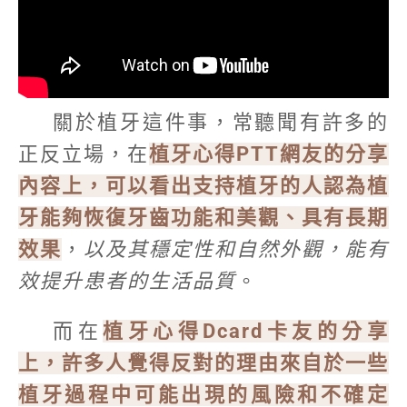
關於植牙這件事，常聽聞有許多的
正反立場，在
植牙心得PTT網友的分享
內容上，可以看出支持植牙的人認為植
牙能夠恢復牙齒功能和美觀、具有長期
效果
，
以及其穩定性和自然外觀，能有
效提升患者的生活品質
。
而在
植牙心得Dcard卡友的分享
上，許多人覺得反對的理由來自於一些
植牙過程中可能出現的風險和不確定