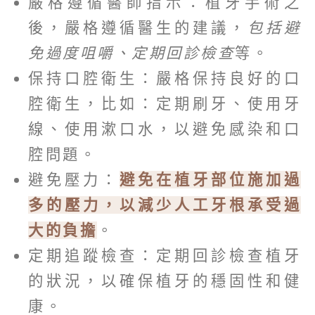
嚴格遵循醫師指示：植牙手術之
後，嚴格遵循醫生的建議，
包括避
免過度咀嚼、定期回診檢查
等。
保持口腔衛生：嚴格保持良好的口
腔衛生，比如：定期刷牙、使用牙
線、使用漱口水，以避免感染和口
腔問題。
避免壓力：
避免在植牙部位施加過
多的壓力，以減少人工牙根承受過
大的負擔
。
定期追蹤檢查：定期回診檢查植牙
的狀況，以確保植牙的穩固性和健
康。