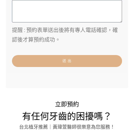
提醒 : 預約表單送出後將有專人電話確認，確
認後才算預約成功。
送 出
立即預約
有任何牙齒的困擾嗎？
台北植牙推薦｜黃瑋萱醫師很樂意為您服務！