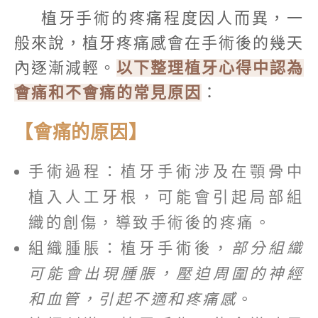
植牙手術的疼痛程度因人而異，一
般來說，植牙疼痛感會在手術後的幾天
內逐漸減輕。
以下整理植牙心得中認為
會痛和不會痛的常見原因
：
【會痛的原因】
手術過程：植牙手術涉及在顎骨中
植入人工牙根，可能會引起局部組
織的創傷，導致手術後的疼痛。
組織腫脹：植牙手術後，
部分組織
可能會出現腫脹，壓迫周圍的神經
和血管，引起不適和疼痛感
。