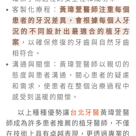
客製化療程：
黃瑋萱醫師注重每個
患者的牙況差異，會根據每個人牙
況的不同設計出最適合的植牙方
案
，以確保修復的牙齒與自然牙齒
相符合。
溝通與關懷：黃瑋萱醫師以親切的
態度與患者溝通，關心患者的疑慮
和需求，使患者在整個治療過程中
感受到溫暖的關懷。
以上種種優勢讓
台北牙醫
黃瑋萱醫
師成為許多患者推薦的植牙醫師，不僅
在技術上具有卓越表現，更透過專業的