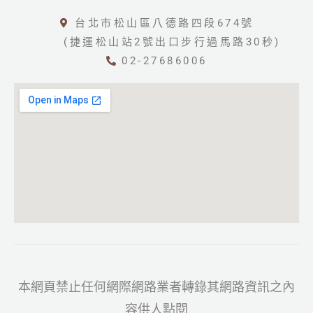
台北市松山區八德路四段674號
(捷運松山站2號出口步行過馬路30秒)
02-27686006
本網頁禁止任何網際網路業者轉錄其網路資訊之內
容供人點閱