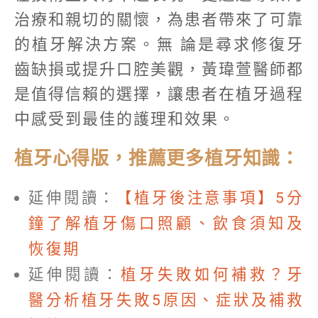
治療和親切的關懷，為患者帶來了可靠
的植牙解決方案。無 論是尋求修復牙
齒缺損或提升口腔美觀，黃瑋萱醫師都
是值得信賴的選擇，讓患者在植牙過程
中感受到最佳的護理和效果。
植牙心得版，推薦更多植牙知識：
延伸閱讀：
【植牙後注意事項】5分
鐘了解植牙傷口照顧、飲食須知及
恢復期
延伸閱讀：
植牙失敗如何補救？牙
醫分析植牙失敗5原因、症狀及補救