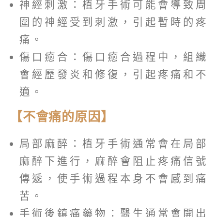
神經刺激：植牙手術可能會導致周
圍的神經受到刺激，引起暫時的疼
痛。
傷口癒合：傷口癒合過程中，組織
會經歷發炎和修復，引起疼痛和不
適。
【不會痛的原因】
局部麻醉：植牙手術通常會在局部
麻醉下進行，麻醉會阻止疼痛信號
傳遞，使手術過程本身不會感到痛
苦。
手術後鎮痛藥物：醫生通常會開出