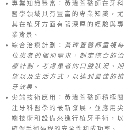
專業知識豐富：黃瑋萱醫師在牙科
醫學領域具有豐富的專業知識，尤
其在植牙方面有著深厚的經驗與專
業背景。
綜合治療計劃：
黃瑋萱醫師重視每
位患者的個別需求，制定綜合的治
療計劃，考慮患者的口腔狀況、期
望以及生活方式，以達到最佳的植
牙效果
。
尖端技術應用：黃瑋萱醫師積極關
注牙科醫學的最新發展，並應用尖
端技術和設備來進行植牙手術，以
確保手術過程的安全性和成功率。