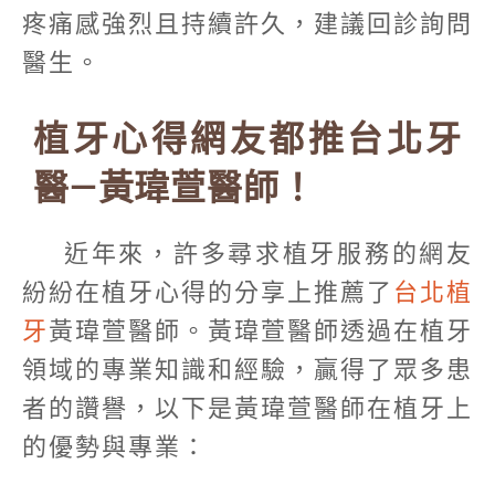
疼痛感強烈且持續許久，建議回診詢問
醫生。
植牙心得網友都推台北牙
醫—黃瑋萱醫師！
近年來，許多尋求植牙服務的網友
紛紛在植牙心得的分享上推薦了
台北植
牙
黃瑋萱醫師。黃瑋萱醫師透過在植牙
領域的專業知識和經驗，贏得了眾多患
者的讚譽，以下是黃瑋萱醫師在植牙上
的優勢與專業：