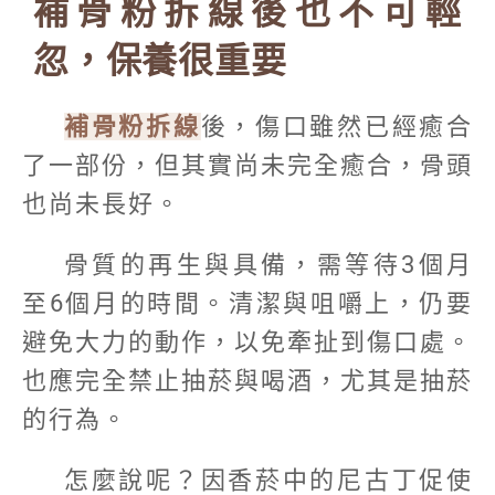
補骨粉拆線後也不可輕
忽，保養很重要
補骨粉拆線
後，傷口雖然已經癒合
了一部份，但其實尚未完全癒合，骨頭
也尚未長好。
骨質的再生與具備，需等待3個月
至6個月的時間。清潔與咀嚼上，仍要
避免大力的動作，以免牽扯到傷口處。
也應完全禁止抽菸與喝酒，尤其是抽菸
的行為。
怎麼說呢？因香菸中的尼古丁促使