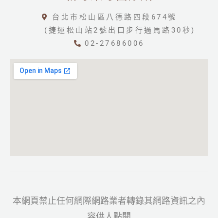
台北市松山區八德路四段674號
(捷運松山站2號出口步行過馬路30秒)
02-27686006
本網頁禁止任何網際網路業者轉錄其網路資訊之內
容供人點閱