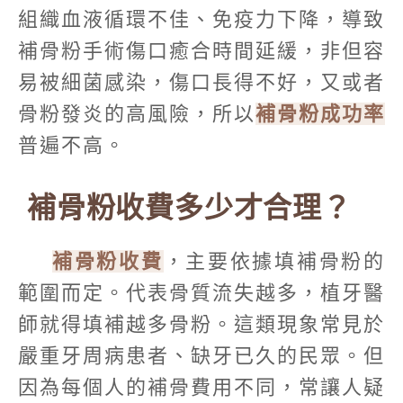
組織血液循環不佳、免疫力下降，導致
補骨粉手術傷口癒合時間延緩，非但容
易被細菌感染，傷口長得不好，又或者
骨粉發炎的高風險，所以
補骨粉成功率
普遍不高。
補骨粉收費多少才合理？
補骨粉收費
，主要依據填補骨粉的
範圍而定。代表骨質流失越多，植牙醫
師就得填補越多骨粉。這類現象常見於
嚴重牙周病患者、缺牙已久的民眾。但
因為每個人的補骨費用不同，常讓人疑