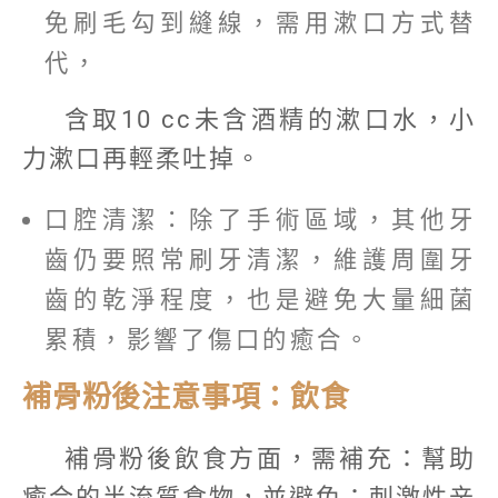
免刷毛勾到縫線，需用漱口方式替
代，
含取10 cc未含酒精的漱口水，小
力漱口再輕柔吐掉。
口腔清潔：除了手術區域，其他牙
齒仍要照常刷牙清潔，維護周圍牙
齒的乾淨程度，也是避免大量細菌
累積，影響了傷口的癒合。
補骨粉後注意事項：飲食
補骨粉後飲食方面，需補充：幫助
癒合的半流質食物，並避免：刺激性辛