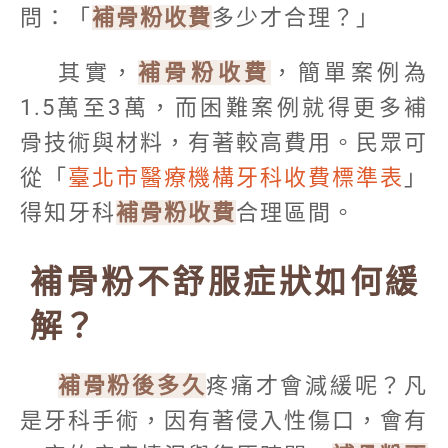
問：「
補骨粉收費
多少才合理？」
其實，
補骨粉收費
，簡單案例為
1.5萬至3萬，而困難案例就得更多補
骨技術與材料，有著較高費用。民眾可
從「
臺北市醫療機構牙科收費標準表
」
得知牙科
補骨粉收費
合理區間。
補骨粉不舒服症狀如何緩
解？
補骨粉後多久
疼痛才會減緩呢？凡
是牙科手術，因有著侵入性傷口，會有