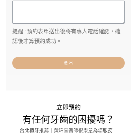
提醒 : 預約表單送出後將有專人電話確認，確
認後才算預約成功。
送 出
立即預約
有任何牙齒的困擾嗎？
台北植牙推薦｜黃瑋萱醫師很樂意為您服務！