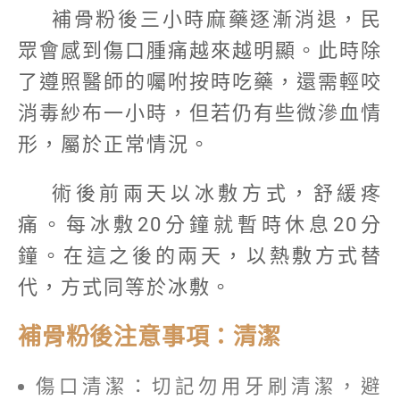
補骨粉後三小時麻藥逐漸消退，民
眾會感到傷口腫痛越來越明顯。此時除
了遵照醫師的囑咐按時吃藥，還需輕咬
消毒紗布一小時，但若仍有些微滲血情
形，屬於正常情況。
術後前兩天以冰敷方式，舒緩疼
痛。每冰敷20分鐘就暫時休息20分
鐘。在這之後的兩天，以熱敷方式替
代，方式同等於冰敷。
補骨粉後注意事項：清潔
傷口清潔：切記勿用牙刷清潔，避