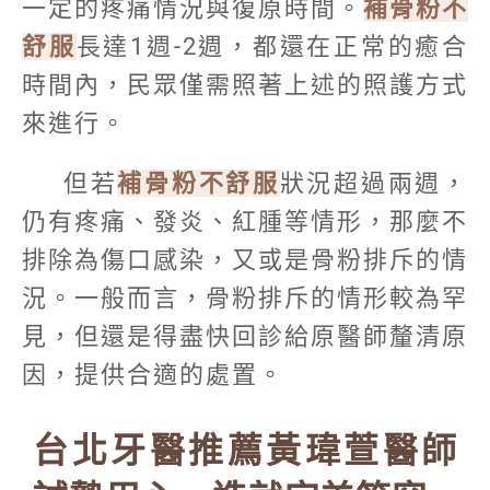
一定的疼痛情況與復原時間。
補骨粉不
舒服
長達1週-2週，都還在正常的癒合
時間內，民眾僅需照著上述的照護方式
來進行。
但若
補骨粉不舒服
狀況超過兩週，
仍有疼痛、發炎、紅腫等情形，那麼不
排除為傷口感染，又或是骨粉排斥的情
況。一般而言，骨粉排斥的情形較為罕
見，但還是得盡快回診給原醫師釐清原
因，提供合適的處置。
台北牙醫推薦黃瑋萱醫師