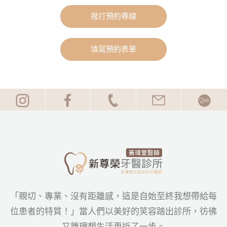
撥打預約專線
填寫預約表單
「親切、專業、沒有距離感，這是自始至終我想帶給每
位患者的特質！」當人們以美好的笑容踏出診所，彷彿
又離理想生活更近了一步。