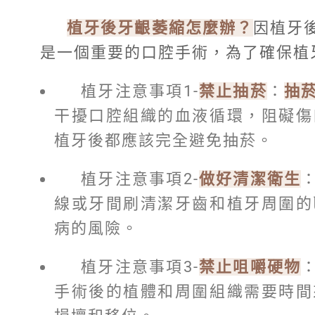
植牙後牙齦萎縮怎麼辦？
因植牙
是一個重要的口腔手術，為了確保植
植牙注意事項1-
禁止抽菸
：
抽
干擾口腔組織的血液循環，阻礙傷
植牙後都應該完全避免抽菸。
植牙注意事項2-
做好清潔衛生
線或牙間刷清潔牙齒和植牙周圍的
病的風險。
植牙注意事項3-
禁止咀嚼硬物
手術後的植體和周圍組織需要時間