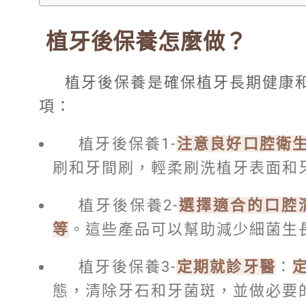
植牙後保養怎麼做？
植牙後保養是確保植牙長期健康
項：
植牙後保養1-
注意良好口腔衛
刷和牙間刷，輕柔刷洗植牙表面和
植牙後保養2-
選擇適合的口腔
等
。這些產品可以幫助減少細菌生
植牙後保養3-
定期就診牙醫
：
態，清除牙石和牙菌斑，並做必要