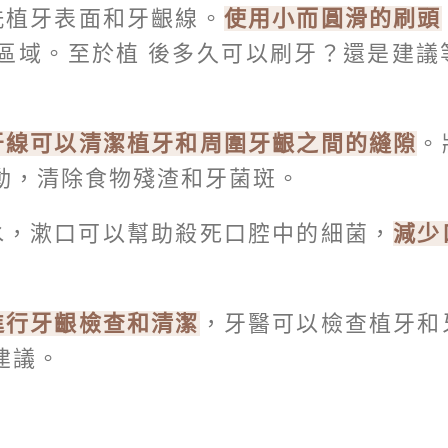
洗植牙表面和牙齦線。
使用小而圓滑的刷頭
區域。至於植 後多久可以刷牙？還是建議
牙線可以清潔植牙和周圍牙齦之間的縫隙
。
動，清除食物殘渣和牙菌斑。
水，漱口可以幫助殺死口腔中的細菌，
減少
進行牙齦檢查和清潔
，牙醫可以檢查植牙和
建議。