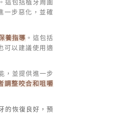
。這包括植牙周圍
進一步惡化，並確
保養指導
。這包括
也可以建議使用適
能，並提供進一步
者調整咬合和咀嚼
牙的恢復良好，預