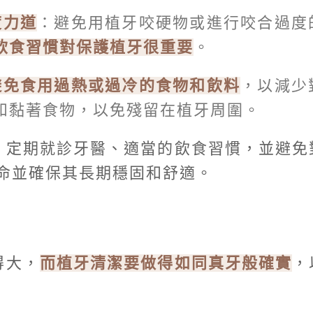
度力道
：避免用植牙咬硬物或進行咬合過度
飲食習慣對保護植牙很重要
。
避免食用過熱或過冷的食物和飲料
，以減少
和黏著食物，以免殘留在植牙周圍。
、定期就診牙醫、適當的飲食習慣，並避免
命並確保其長期穩固和舒適。
得大，
而植牙清潔要做得如同真牙般確實
，