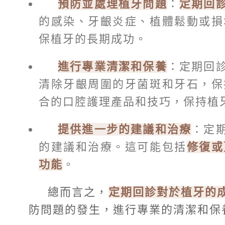
預防並處理植牙問題
：
定期回
的感染、牙齦炎症、植體鬆動或損
保植牙的長期成功。
進行專業清潔和保養
：定期回
清除牙齦周圍的牙菌斑和牙石，保
合的口腔護理產品和技巧，保持植
提供進一步的建議和治療
：定
的建議和治療。這可能包括
修復或
功能
。
總而言之，
定期回診對於植牙的
防問題的發生，進行專業的清潔和保