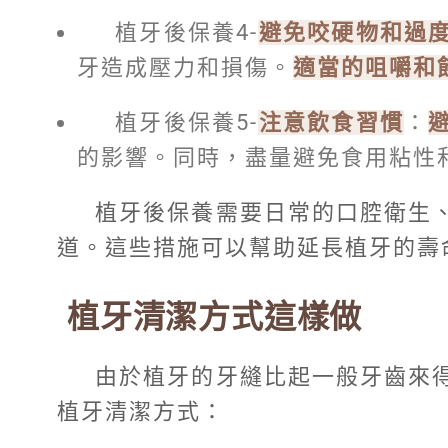
植牙後保養4-
避免咬硬物和過
牙造成壓力和損傷。
適當的咀嚼和
植牙後保養5-
注意飲食習慣
：
的影響。同時，盡量避免食用粘性
植牙後保養需要日常的口腔衛生
道。這些措施可以幫助延長植牙的壽
植牙清潔方式這樣做
由於植牙的牙縫比起一般牙齒來
植牙清潔方式：