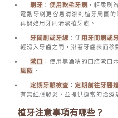
刷牙
：
使用軟毛牙刷
，輕柔刷
電動牙刷更容易清潔到植牙周圍的
再開始用牙刷清潔植牙處。
牙間刷或牙線
：使
用牙間刷或
輕滑入牙齒之間，沿著牙齒表面移
漱口
：使用無酒精的口腔漱口
風險
。
定期牙齦檢查
：
定期前往牙醫
有無紅腫發炎，並提供適當的治療
植牙注意事項有哪些？