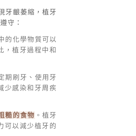
現牙齦萎縮，植牙
要遵守：
中的化學物質可以
此，植牙過程中和
定期刷牙、使用牙
減少感染和牙周疾
粗糙的食物
。植牙
力可以減少植牙的