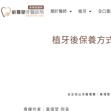
關於醫師
植牙
全口重
植牙後保養方
台北松山牙醫推薦｜黃瑋萱
專欄作者：黃瑋萱 院長