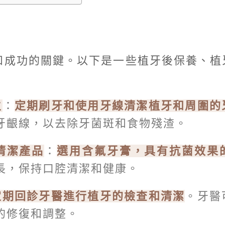
和成功的關鍵。以下是一些植牙後保養、植
生
：
定期刷牙和使用牙線清潔植牙和周圍的
牙齦線，以去除牙菌斑和食物殘渣。
清潔產品
：
選用含氟牙膏，具有抗菌效果
長，保持口腔清潔和健康。
定期回診牙醫進行植牙的檢查和清潔
。牙醫
的修復和調整。