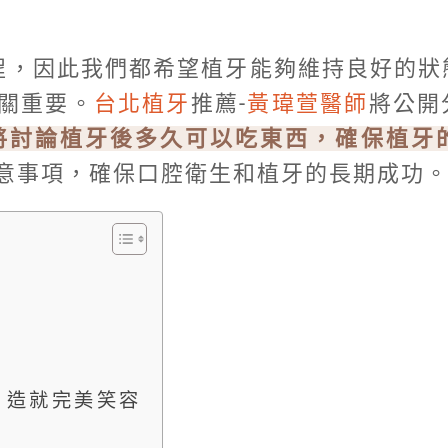
程，因此我們都希望植牙能夠維持良好的狀
關重要。
台北植牙
推薦-
黃瑋萱醫師
將公開
將討論植牙後多久可以吃東西，確保植牙
意事項，確保口腔衛生和植牙的長期成功
，造就完美笑容
讀