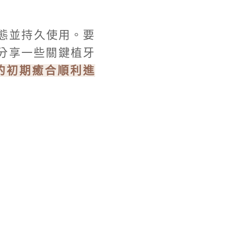
態並持久使用。要
分享一些關鍵植牙
的初期癒合順利進
。