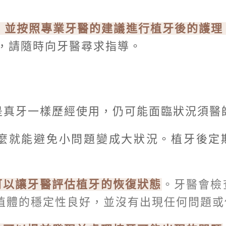
，並按照專業牙醫的建議進行植牙後的護理
，請隨時向牙醫尋求指導。
是真牙一樣歷經使用，仍可能面臨狀況須醫
麼就能避免小問題變成大狀況。植牙後定
可以讓牙醫評估植牙的恢復狀態
。牙醫會檢
植體的穩定性良好，並沒有出現任何問題或