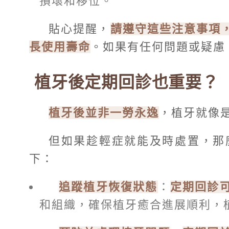
損壞和移位。
貼心提醒，
請遵守這些注意事項
長使用壽命
。如果有任何問題或疑慮
植牙後定期回診也重要？
植牙後並非一勞永逸
，植牙就像
但如果趁輕症就能及時處置，那
下：
追蹤植牙恢復狀態
：
定期回診
和組織，確保植牙癒合進展順利，