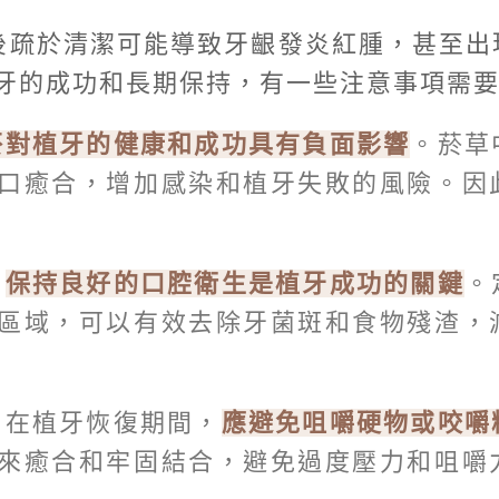
後疏於清潔可能導致牙齦發炎紅腫，甚至出
牙的成功和長期保持，有一些注意事項需
菸對植牙的健康和成功具有負面影響
。菸草
口癒合，增加感染和植牙失敗的風險。因
：
保持良好的口腔衛生是植牙成功的關鍵
。
區域，可以有效去除牙菌斑和食物殘渣，
：在植牙恢復期間，
應避免咀嚼硬物或咬嚼
來癒合和牢固結合，避免過度壓力和咀嚼