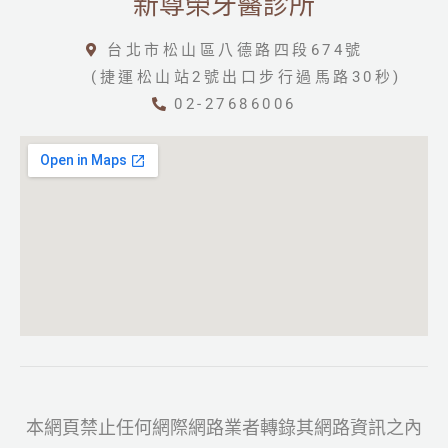
新尊榮牙醫診所
台北市松山區八德路四段674號
(捷運松山站2號出口步行過馬路30秒)
02-27686006
本網頁禁止任何網際網路業者轉錄其網路資訊之內