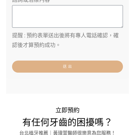
提醒 : 預約表單送出後將有專人電話確認，確
認後才算預約成功。
送 出
立即預約
有任何牙齒的困擾嗎？
台北植牙推薦｜黃瑋萱醫師很樂意為您服務！