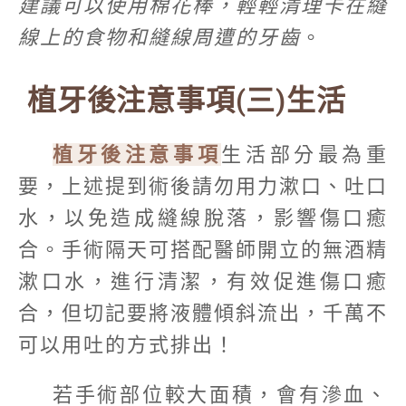
建議可以使用棉花棒，輕輕清理卡在縫
線上的食物和縫線周遭的牙齒
。
植牙後注意事項(三)生活
植牙後注意事項
生活部分最為重
要，上述提到術後請勿用力漱口、吐口
水，以免造成縫線脫落，影響傷口癒
合。手術隔天可搭配醫師開立的無酒精
漱口水，進行清潔，有效促進傷口癒
合，但切記要將液體傾斜流出，千萬不
可以用吐的方式排出！
若手術部位較大面積，會有滲血、