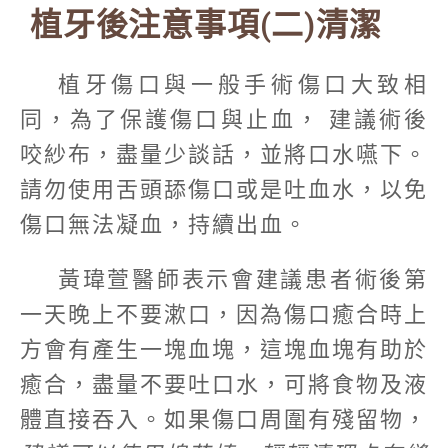
植牙後注意事項(二)清潔
植牙傷口與一般手術傷口大致相
同，為了保護傷口與止血， 建議術後
咬紗布，盡量少談話，並將口水嚥下。
請勿使用舌頭舔傷口或是吐血水，以免
傷口無法凝血，持續出血。
黃瑋萱醫師表示會建議患者術後第
一天晚上不要漱口，因為傷口癒合時上
方會有產生一塊血塊，這塊血塊有助於
癒合，盡量不要吐口水，可將食物及液
體直接吞入。如果傷口周圍有殘留物，