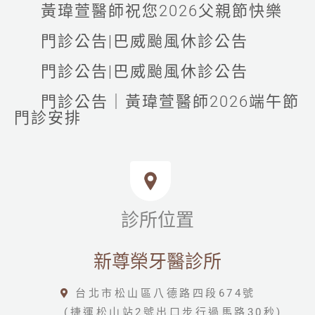
黃瑋萱醫師祝您2026父親節快樂
門診公告|巴威颱風休診公告
門診公告|巴威颱風休診公告
門診公告｜黃瑋萱醫師2026端午節
門診安排
診所位置
新尊榮牙醫診所
台北市松山區八德路四段674號
(捷運松山站2號出口步行過馬路30秒)