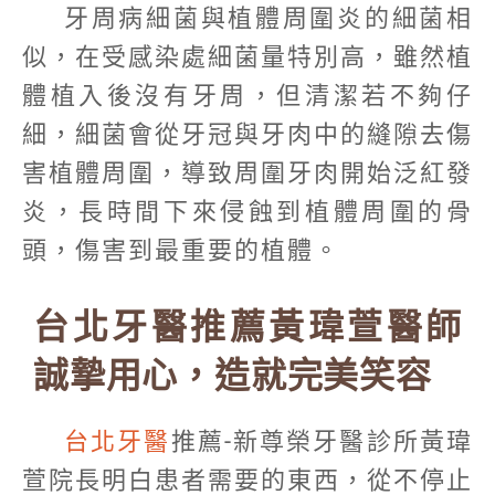
牙周病細菌與植體周圍炎的細菌相
似，在受感染處細菌量特別高，雖然植
體植入後沒有牙周，但清潔若不夠仔
細，細菌會從牙冠與牙肉中的縫隙去傷
害植體周圍，導致周圍牙肉開始泛紅發
炎，長時間下來侵蝕到植體周圍的骨
頭，傷害到最重要的植體。
台北牙醫推薦黃瑋萱醫師
誠摯用心，造就完美笑容
台北牙醫
推薦-新尊榮牙醫診所黃瑋
萱院長明白患者需要的東西，從不停止