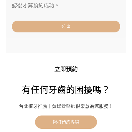
認後才算預約成功。
送 出
立即預約
有任何牙齒的困擾嗎？
台北植牙推薦｜黃瑋萱醫師很樂意為您服務！
撥打預約專線