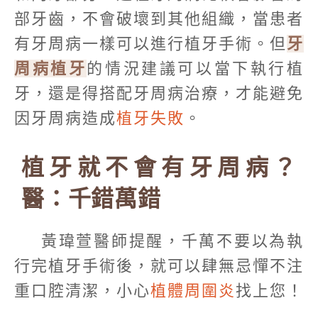
部牙齒，不會破壞到其他組織，當患者
有牙周病一樣可以進行植牙手術。但
牙
周病植牙
的情況建議可以當下執行植
牙，還是得搭配牙周病治療，才能避免
因牙周病造成
植牙失敗
。
植牙就不會有牙周病？
醫：千錯萬錯
黃瑋萱醫師提醒，千萬不要以為執
行完植牙手術後，就可以肆無忌憚不注
重口腔清潔，小心
植體周圍炎
找上您！