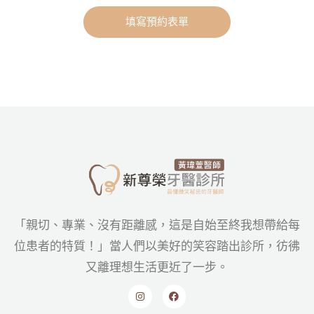
填寫預約表單
「親切、專業、沒有距離感，這是自始至終我想帶給每
位患者的特質！」當人們以美好的笑容踏出診所，彷彿
又離理想生活更近了一步。