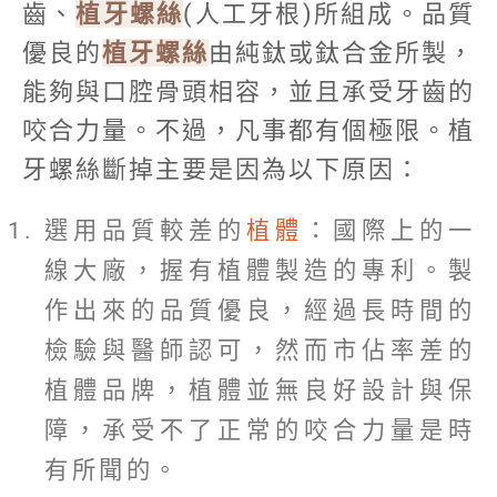
齒、
植牙螺絲
(人工牙根)所組成。品質
優良的
植牙螺絲
由純鈦或鈦合金所製，
能夠與口腔骨頭相容，並且承受牙齒的
咬合力量。不過，凡事都有個極限。植
牙螺絲斷掉主要是因為以下原因：
選用品質較差的
植體
：國際上的一
線大廠，握有植體製造的專利。製
作出來的品質優良，經過長時間的
檢驗與醫師認可，然而市佔率差的
植體品牌，植體並無良好設計與保
障，承受不了正常的咬合力量是時
有所聞的。