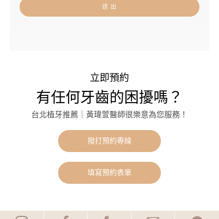
送 出
立即預約
有任何牙齒的困擾嗎？
台北植牙推薦｜黃瑋萱醫師很樂意為您服務！
撥打預約專線
填寫預約表單