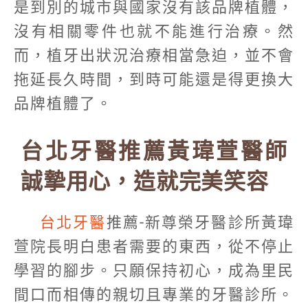
是到別的城市與國家沒有該品牌植體，
沒有相關零件也就不能進行治療。然
而，植牙出狀況治療相當急迫，並不會
拖延長久時間，到時可能還是得更換大
品牌植體了。
台北牙醫推薦黃瑋萱醫師
誠摯用心，造就完美笑容
台北牙醫
推薦-新尊榮牙醫診所黃瑋
萱院長明白患者需要的東西，從不停止
學習的腳步。只願保持初心，成為里民
間口而相傳的親切且專業的牙醫診所。