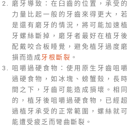
磨牙導致：在臼齒的位置，承受的
力量比起一般的牙齒來得更大，若
是還有磨牙的情況，將可能加速植
牙螺絲斷掉，磨牙者最好在植牙後
配戴咬合板睡覺，避免植牙過度磨
損而造成
牙根斷裂
。
咀嚼過硬食物：使用原生牙齒咀嚼
過硬食物，如冰塊、螃蟹殼，長時
間之下，牙齒可能造成損壞。相同
的，植牙後咀嚼過硬食物，已經超
過植牙承受的正常範圍，螺絲就可
能遭受疲乏而彎曲斷裂。