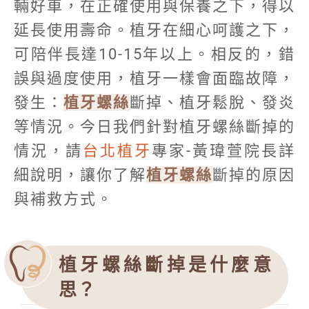
輛好車，在正確使用與保養之下，得以
延長使用壽命。植牙在細心呵護之下，
可陪伴長達10-15年以上。相反的，錯
誤與過度使用，植牙一樣會面臨故障，
發生：
植牙螺絲
斷掉、植牙鬆脫、發炎
等情況。今日我們針對植牙螺絲斷掉的
情況，請
台北植牙
專家-黃瑋萱院長詳
細說明，讓你了解
植牙螺絲
斷掉的原因
與補救方式。
植牙螺絲斷掉是什麼意
思？