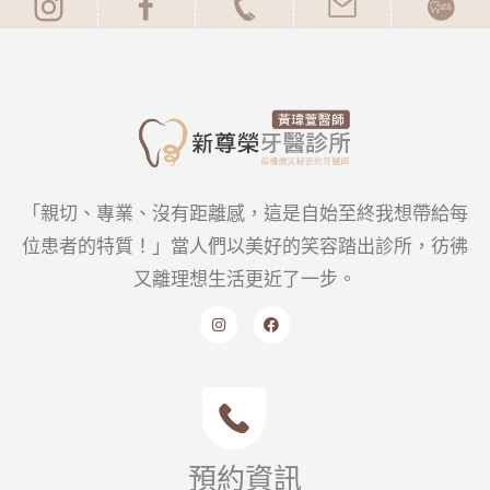
「親切、專業、沒有距離感，這是自始至終我想帶給每
位患者的特質！」當人們以美好的笑容踏出診所，彷彿
又離理想生活更近了一步。
預約資訊