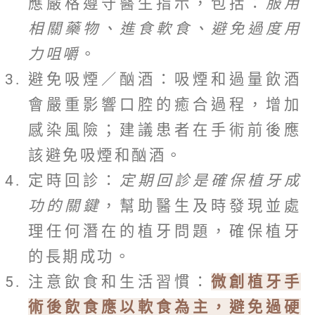
應嚴格遵守醫生指示，包括：
服用
相關藥物、進食軟食、避免過度用
力咀嚼
。
避免吸煙／酗酒：吸煙和過量飲酒
會嚴重影響口腔的癒合過程，增加
感染風險；建議患者在手術前後應
該避免吸煙和酗酒。
定時回診：
定期回診是確保植牙成
功的關鍵
，幫助醫生及時發現並處
理任何潛在的植牙問題，確保植牙
的長期成功。
注意飲食和生活習慣：
微創植牙手
術後飲食應以軟食為主，避免過硬