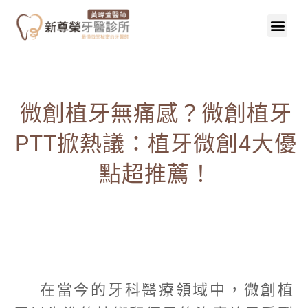
微創植牙無痛感？微創植牙
PTT掀熱議：植牙微創4大優
點超推薦！
在當今的牙科醫療領域中，微創植