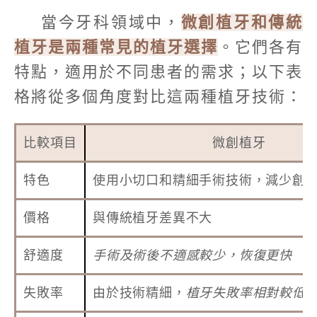
當今牙科領域中，
微創植牙和傳統
植牙是兩種常見的植牙選擇
。它們各有
特點，適用於不同患者的需求；以下表
格將從多個角度對比這兩種植牙技術：
比較項目
微創植牙
特色
使用小切口和精細手術技術，減少創
價格
與傳統植牙差異不大
舒適度
手術及術後不適感較少，恢復更快
失敗率
由於技術精細，
植牙失敗率相對較低