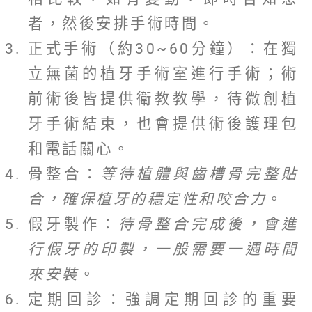
者，然後安排手術時間。
正式手術（約30~60分鐘）：在獨
立無菌的植牙手術室進行手術；術
前術後皆提供衛教教學，待微創植
牙手術結束，也會提供術後護理包
和電話關心。
骨整合：
等待植體與齒槽骨完整貼
合，確保植牙的穩定性和咬合力
。
假牙製作：
待骨整合完成後，會進
行假牙的印製，一般需要一週時間
來安裝
。
定期回診：強調定期回診的重要