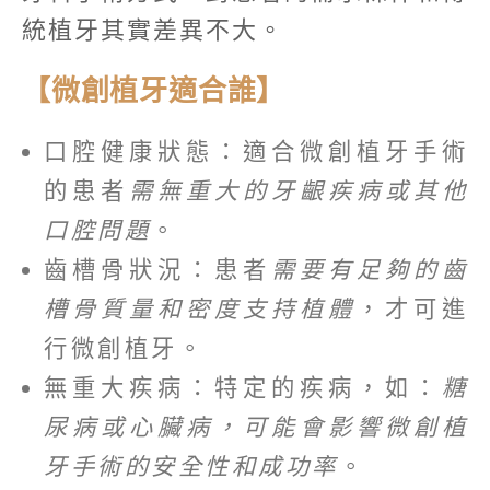
統植牙其實差異不大。
【微創植牙適合誰】
口腔健康狀態：適合微創植牙手術
的患者
需無重大的牙齦疾病或其他
口腔問題
。
齒槽骨狀況：患者
需要有足夠的齒
槽骨質量和密度支持植體
，才可進
行微創植牙。
無重大疾病：特定的疾病，如：
糖
尿病或心臟病，可能會影響微創植
牙手術的安全性和成功率
。