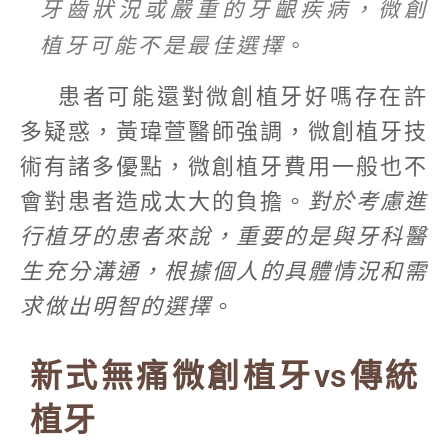
牙齒狀況或嚴重的牙齦疾病，微創
植牙可能不是最佳選擇
。
患者可能還對微創植牙好嗎存在許
多疑惑，黃瑋萱醫師強調，微創植牙技
術有諸多優點，微創植牙費用一般也不
會對患者造成太大的負擔。
對於考慮進
行植牙的患者來說，重要的是與牙科醫
生充分溝通，根據個人的具體情況和需
求做出明智的選擇
。
新式無痛微創植牙vs傳統
植牙