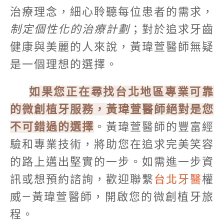
治療理念，細心聆聽每位患者的需求，
制定個性化的治療計劃
；對於追求牙齒
健康與美麗的人來說，黃瑋萱醫師無疑
是一個理想的選擇。
如果您正在尋找台北地區專業可靠
的微創植牙服務，黃瑋萱醫師絕對是您
不可錯過的選擇
。黃瑋萱醫師的豐富經
驗和專業技術，將助您在追求完美笑容
的路上邁出堅實的一步。如需進一步資
訊或想預約諮詢，歡迎聯繫
台北牙醫
權
威—黃瑋萱醫師，開啟您的微創植牙旅
程。