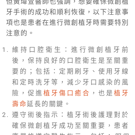
但黃瑋萱醫師也強調，想要確保微創植
牙手術的成功和順利恢復，以下注意事
項也是患者在進行微創植牙時需要特別
注意的。
維持口腔衛生：進行微創植牙前
後，保持良好的口腔衛生是至關重
要的；包括：定期刷牙、使用牙線
和定時洗牙等，減少牙口感染的風
險，促進
植牙傷口癒合
，也是
植牙
壽命
延長的關鍵。
遵守術後指示：植牙術後護理對於
確保微創植牙成功至關重要，患者