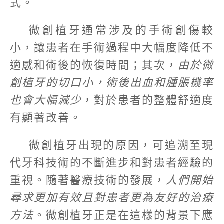
式。
微創植牙通常涉及的手術創傷較
小，讓患者在手術過程中大幅度降低不
適感和術後的恢復時間；其次，
由於微
創植牙的切口小，術後出血和腫脹機率
也會大幅減少
，對於患者的整體舒適度
有顯著改善。
微創植牙出現的原因，可追溯至現
代牙科技術的不斷進步和對患者經驗的
重視。隨著醫療技術的發展，
人們開始
尋求更加有效且對患者更為友好的治療
方法
。微創植牙正是在這樣的背景下應