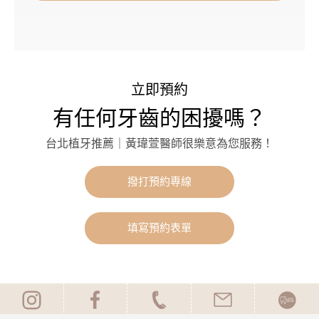
立即預約
有任何牙齒的困擾嗎？
台北植牙推薦｜黃瑋萱醫師很樂意為您服務！
撥打預約專線
填寫預約表單