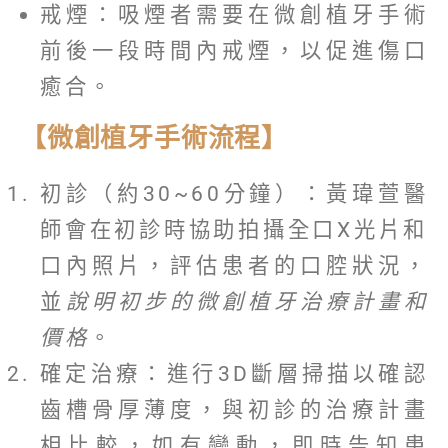
戒煙：吸煙者需要在微創植牙手術
前後一段時間內戒煙，以促進傷口
癒合。
【微創植牙手術流程】
初診（約30~60分鐘）：黃瑋萱醫
師會在初診時協助拍攝全口X光片和
口內照片，評估患者的口腔狀況，
並
說明初步的微創植牙治療計畫和
價格
。
確定治療：進行3D斷層掃描以確認
齒槽骨厚薄度，與初診的治療計畫
相比較，如有變動，即時告知患