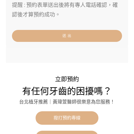
提醒 : 預約表單送出後將有專人電話確認，確
認後才算預約成功。
送 出
立即預約
有任何牙齒的困擾嗎？
台北植牙推薦｜黃瑋萱醫師很樂意為您服務！
撥打預約專線