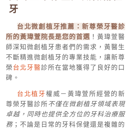
牙
台北微創植牙推薦：新尊榮牙醫診
所的黃瑋萱院長是您的首選
！黃瑋萱醫
師深知微創植牙患者們的需求，黃醫生
不斷精進微創植牙的專業技能，讓新尊
榮
台北牙醫
診所在當地獲得了良好的口
碑。
台北植牙
權威－黃瑋萱所經營的新
尊榮牙醫診所
不僅在微創植牙領域表現
卓越，同時也提供全方位的牙科治療服
務
；不論是日常的牙科保健還是複雜的