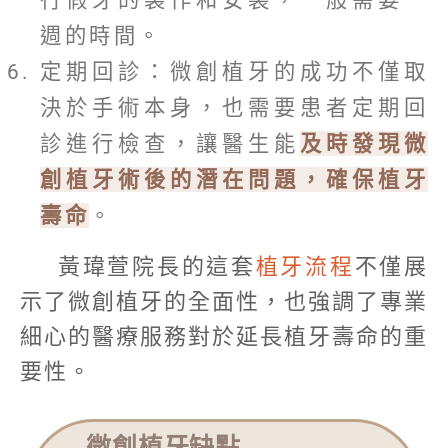
週的時間。
定期回診：微創植牙的成功不僅取
決於手術本身，也需要患者定期回
診進行檢查，讓醫生能
及時發現微
創植牙術後的潛在問題，確保植牙
壽命
。
黃瑋萱院長的這套
植牙流程
不僅展
示了微創植牙的全面性，也強調了專業
細心的醫療服務對於延長植牙壽命的重
要性。
微創植牙缺點