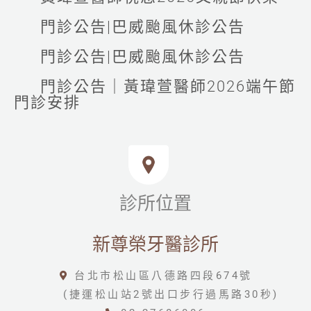
門診公告|巴威颱風休診公告
門診公告|巴威颱風休診公告
門診公告｜黃瑋萱醫師2026端午節
門診安排
診所位置
新尊榮牙醫診所
台北市松山區八德路四段674號
(捷運松山站2號出口步行過馬路30秒)