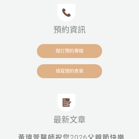
預約資訊
撥打預約專線
填寫預約表單
最新文章
黃瑋萱醫師祝您2026父親節快樂