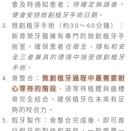
會及時通知患者；
待確定無誤後，
便會安排微創植牙手術日期
。
微創植牙手術（約30～60分鐘）：
新尊榮牙醫擁有專門的微創植牙手
術室，確保患者
在衛生、隱私和安
全三者兼具的環境中接受微創植牙
手術
。
骨整合：
微創植牙過程中最需要耐
心等待的階段
，須等待植體與齒槽
骨完全結合，確保植牙在未來有足
夠的咬合力。
假牙製作：骨整合完成後，即可進
行假牙的製作和安裝，一般需要一