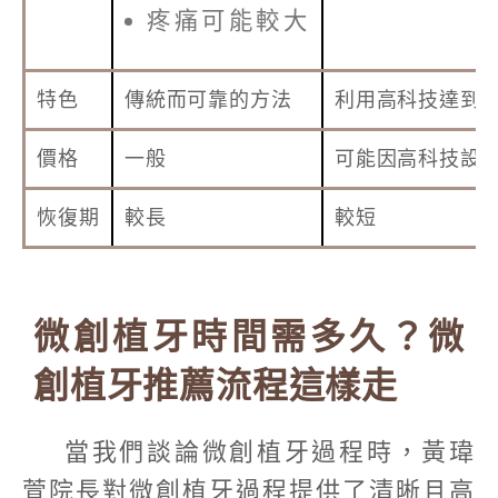
疼痛可能較大
特色
傳統而可靠的方法
利用高科技達到
價格
一般
可能因高科技設
恢復期
較長
較短
微創植牙時間需多久？微
創植牙推薦流程這樣走
當我們談論微創植牙過程時，黃瑋
萱院長對微創植牙過程提供了清晰且高