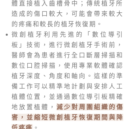
體直接植入齒槽骨中；傳統植牙所
造成的傷口較大，可能會帶來較大
的疼痛和較長的植牙恢復期。
微創植牙利用先進的「數位導引
板」技術，進行微創植牙手術前，
醫師會為患者進行全口斷層掃描和
數位口腔掃描，使用專業軟體確認
植牙深度、角度和軸向。這樣的準
備工作可以精準地計劃與安排人工
植體位置，並通過數位導引板精確
地放置植體，
減少對周圍組織的傷
害，並縮短微創植牙恢復期間與降
低疼痛
。