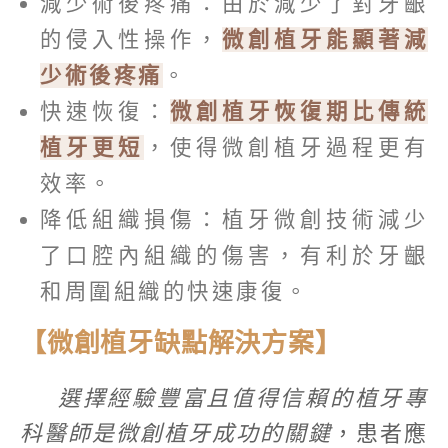
減少術後疼痛：由於減少了對牙齦
的侵入性操作，
微創植牙能顯著減
少術後疼痛
。
快速恢復：
微創植牙恢復期比傳統
植牙更短
，使得微創植牙過程更有
效率。
降低組織損傷：植牙微創技術減少
了口腔內組織的傷害，有利於牙齦
和周圍組織的快速康復。
【微創植牙缺點解決方案】
選擇經驗豐富且值得信賴的植牙專
科醫師是微創植牙成功的關鍵
，患者應