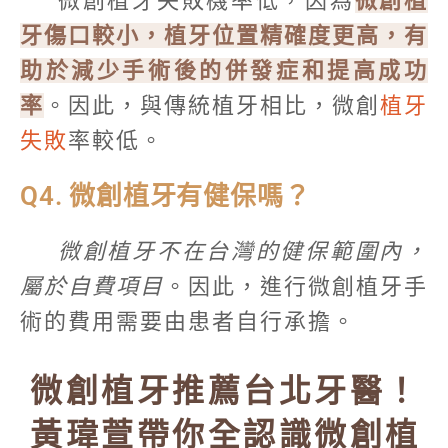
微創植牙失敗機率低，因為
微創植
牙傷口較小，植牙位置精確度更高，有
助於減少手術後的併發症和提高成功
率
。因此，與傳統植牙相比，微創
植牙
失敗
率較低。
Q4. 微創植牙有健保嗎？
微創植牙不在台灣的健保範圍內，
屬於自費項目
。因此，進行微創植牙手
術的費用需要由患者自行承擔。
微創植牙推薦台北牙醫！
黃瑋萱帶你全認識微創植