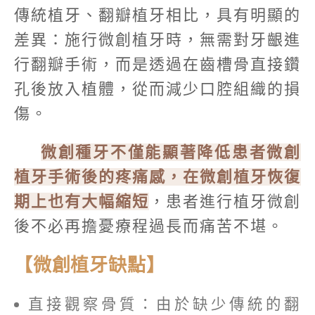
傳統植牙、翻瓣植牙相比，具有明顯的
差異：施行微創植牙時，無需對牙齦進
行翻瓣手術，而是透過在齒槽骨直接鑽
孔後放入植體，從而減少口腔組織的損
傷。
微創種牙不僅能顯著降低患者微創
植牙手術後的疼痛感，在微創植牙恢復
期上也有大幅縮短
，患者進行植牙微創
後不必再擔憂療程過長而痛苦不堪。
【微創植牙缺點】
直接觀察骨質：由於缺少傳統的翻