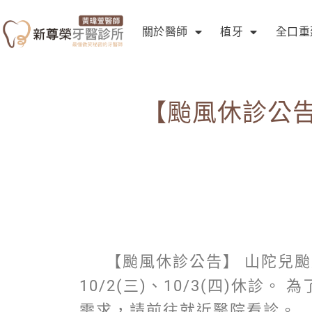
關於醫師
植牙
全口重
【颱風休診公告】
【颱風休診公告】 山陀兒
10/2(三)、10/3(四)休
需求，請前往就近醫院看診。