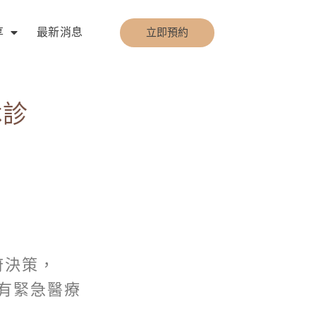
享
最新消息
立即預約
休診
府決策，
如有緊急醫療