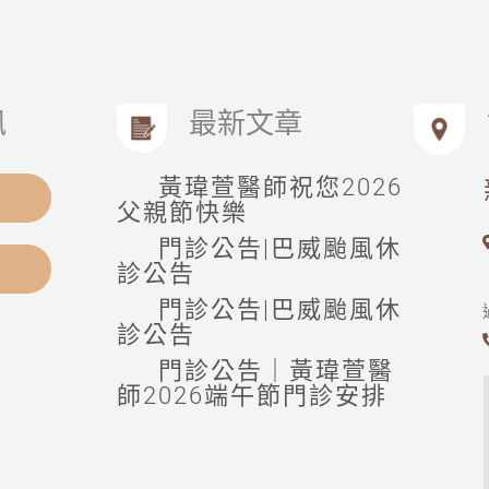
訊
最新文章
黃瑋萱醫師祝您2026
父親節快樂
門診公告|巴威颱風休
診公告
門診公告|巴威颱風休
診公告
門診公告｜黃瑋萱醫
師2026端午節門診安排