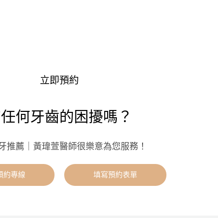
立即預約
有任何牙齒的困擾嗎？
牙推薦｜黃瑋萱醫師很樂意為您服務！
預約專線
填寫預約表單