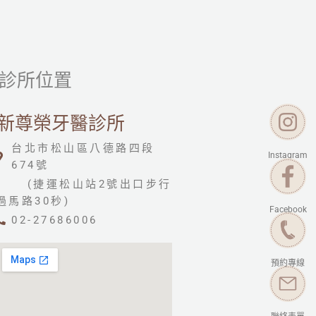
診所位置
新尊榮牙醫診所
台北市松山區八德路四段
Instagram
674號
(捷運松山站2號出口步行
過馬路30秒)
Facebook
02-27686006
預約專線