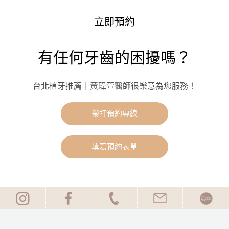
立即預約
有任何牙齒的困擾嗎？
台北植牙推薦｜黃瑋萱醫師很樂意為您服務！
撥打預約專線
填寫預約表單