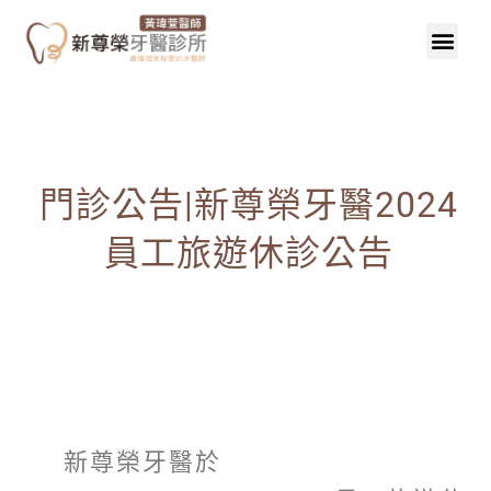
門診公告|新尊榮牙醫2024
員工旅遊休診公告
新尊榮牙醫於