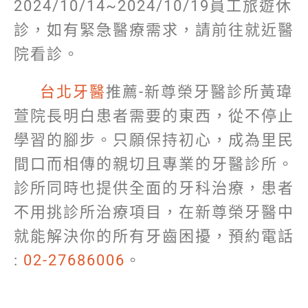
2024/10/14~2024/10/19員工旅遊休
診，如有緊急醫療需求，請前往就近醫
院看診。
台北牙醫
推薦-新尊榮牙醫診所黃瑋
萱院長明白患者需要的東西，從不停止
學習的腳步。只願保持初心，成為里民
間口而相傳的親切且專業的牙醫診所。
診所同時也提供全面的牙科治療，患者
不用挑診所治療項目，在新尊榮牙醫中
就能解決你的所有牙齒困擾，預約電話
:
02-27686006
。