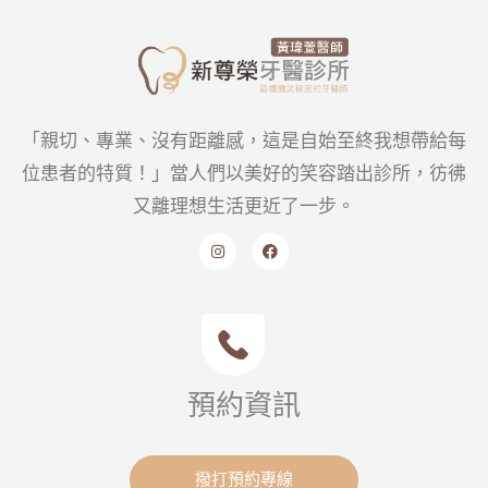
「親切、專業、沒有距離感，這是自始至終我想帶給每
位患者的特質！」當人們以美好的笑容踏出診所，彷彿
又離理想生活更近了一步。
預約資訊
撥打預約專線