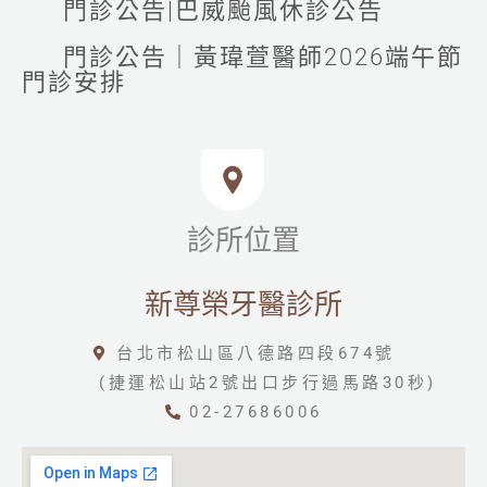
門診公告|巴威颱風休診公告
門診公告｜黃瑋萱醫師2026端午節
門診安排
診所位置
新尊榮牙醫診所
台北市松山區八德路四段674號
(捷運松山站2號出口步行過馬路30秒)
02-27686006