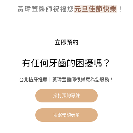
黃瑋萱醫師祝福您
元旦佳節快樂
！
立即預約
有任何牙齒的困擾嗎？
台北植牙推薦｜黃瑋萱醫師很樂意為您服務！
撥打預約專線
填寫預約表單