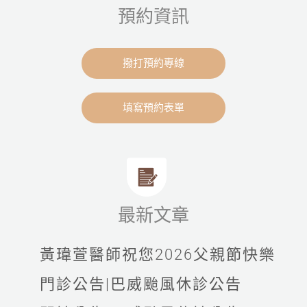
預約資訊
撥打預約專線
填寫預約表單
最新文章
黃瑋萱醫師祝您2026父親節快樂
門診公告|巴威颱風休診公告