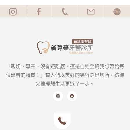
「親切、專業、沒有距離感，這是自始至終我想帶給每
位患者的特質！」當人們以美好的笑容踏出診所，彷彿
又離理想生活更近了一步。