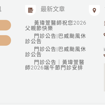
訊
最新文章
黃瑋萱醫師祝您2026
父親節快樂
門診公告|巴威颱風休
診公告
門診公告|巴威颱風休
診公告
門診公告｜黃瑋萱醫
師2026端午節門診安排