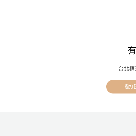
台北植
撥打