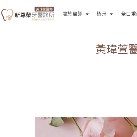
關於醫師
植牙
全口重
黃瑋萱醫