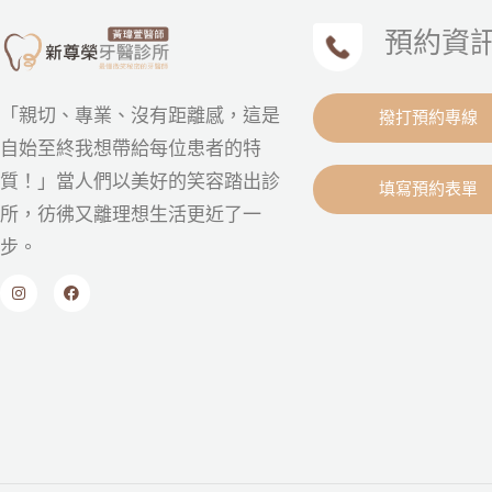
預約資
「親切、專業、沒有距離感，這是
撥打預約專線
自始至終我想帶給每位患者的特
質！」當人們以美好的笑容踏出診
填寫預約表單
所，彷彿又離理想生活更近了一
步。