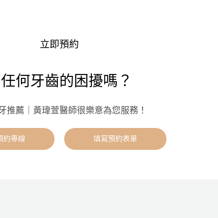
立即預約
有任何牙齒的困擾嗎？
牙推薦｜黃瑋萱醫師很樂意為您服務！
預約專線
填寫預約表單