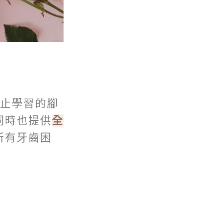
止學習的腳
同時也提供
全
所有牙齒困