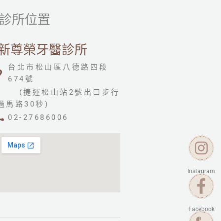
診所位置
新尊榮牙醫診所
台北市松山區八德路四段
674號
(捷運松山站2號出口步行
過馬路30秒)
02-27686006
Instagram
Facebook