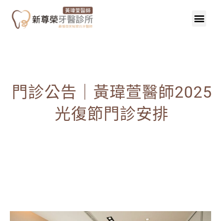
門診公告｜黃瑋萱醫師2025
光復節門診安排