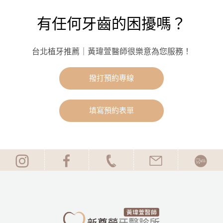
有任何牙齒的困擾嗎？
台北植牙推薦｜黃瑋萱醫師很樂意為您服務！
撥打預約專線
填寫預約表單