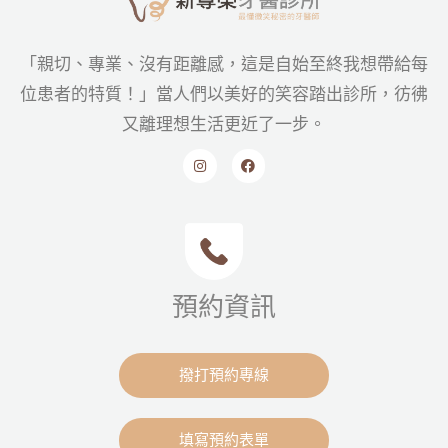
「親切、專業、沒有距離感，這是自始至終我想帶給每
位患者的特質！」當人們以美好的笑容踏出診所，彷彿
又離理想生活更近了一步。
預約資訊
撥打預約專線
填寫預約表單