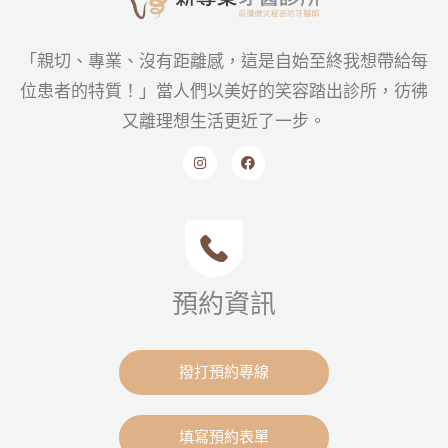
「親切、專業、沒有距離感，這是自始至終我想帶給每
位患者的特質！」當人們以美好的笑容踏出診所，彷彿
又離理想生活更近了一步。
預約資訊
撥打預約專線
填寫預約表單