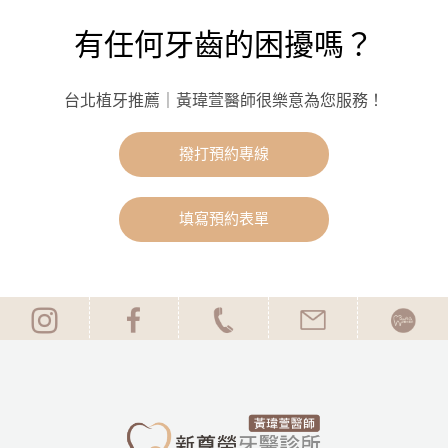
有任何牙齒的困擾嗎？
台北植牙推薦｜黃瑋萱醫師很樂意為您服務！
撥打預約專線
填寫預約表單