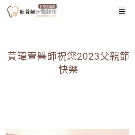
黃瑋萱醫師祝您2023父親節
快樂