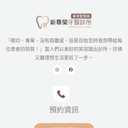
「親切、專業、沒有距離感，這是自始至終我想帶給每
位患者的特質！」當人們以美好的笑容踏出診所，彷彿
又離理想生活更近了一步。
預約資訊