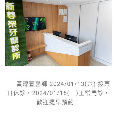
黃瑋萱醫師 2024/01/13(六) 投票
日休診，2024/01/15(一)正常門診，
歡迎提早預約！