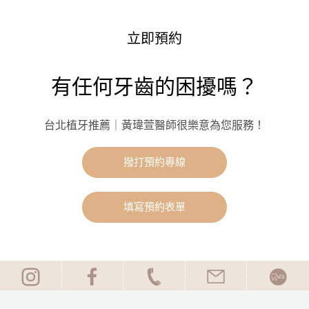
立即預約
有任何牙齒的困擾嗎？
台北植牙推薦｜黃瑋萱醫師很樂意為您服務！
撥打預約專線
填寫預約表單