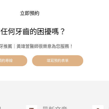
立即預約
有任何牙齒的困擾嗎？
牙推薦｜黃瑋萱醫師很樂意為您服務！
預約專線
填寫預約表單