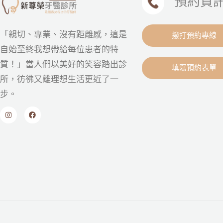
預約資
「親切、專業、沒有距離感，這是
撥打預約專線
自始至終我想帶給每位患者的特
質！」當人們以美好的笑容踏出診
填寫預約表單
所，彷彿又離理想生活更近了一
步。