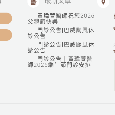
訊
最新文章
黃瑋萱醫師祝您2026
父親節快樂
門診公告|巴威颱風休
診公告
門診公告|巴威颱風休
診公告
門診公告｜黃瑋萱醫
師2026端午節門診安排