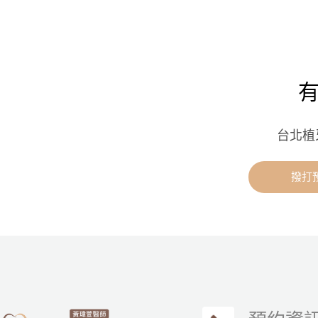
台北植
撥打