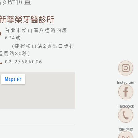
診所位置
新尊榮牙醫診所
台北市松山區八德路四段
674號
(捷運松山站2號出口步行
過馬路30秒)
02-27686006
Instagram
Facebook
預約專線