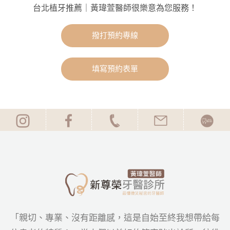
台北植牙推薦｜黃瑋萱醫師很樂意為您服務！
撥打預約專線
填寫預約表單
「親切、專業、沒有距離感，這是自始至終我想帶給每