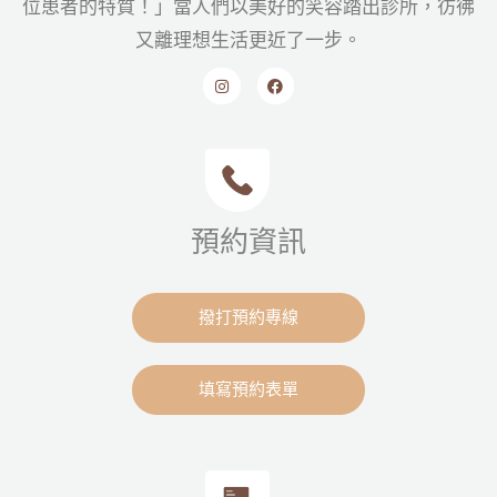
位患者的特質！」當人們以美好的笑容踏出診所，彷彿
又離理想生活更近了一步。
預約資訊
撥打預約專線
填寫預約表單