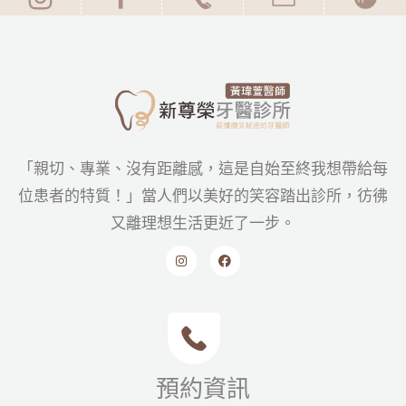
「親切、專業、沒有距離感，這是自始至終我想帶給每
位患者的特質！」當人們以美好的笑容踏出診所，彷彿
又離理想生活更近了一步。
預約資訊