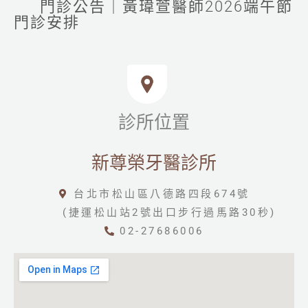
門診公告｜黃瑋萱醫師2026端午節
門診安排
診所位置
新尊榮牙醫診所
台北市松山區八德路四段674號
(捷運松山站2號出口步行過馬路30秒)
02-27686006