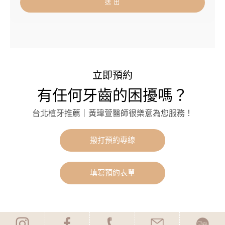
送 出
立即預約
有任何牙齒的困擾嗎？
台北植牙推薦｜黃瑋萱醫師很樂意為您服務！
撥打預約專線
填寫預約表單