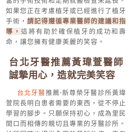
當的手術技術和定期就醫檢查來延長。
如果您正在考慮植牙或已經進行了植牙
手術，
請記得遵循專業醫師的建議和指
導，
這將有助於確保植牙的成功和壽
命，讓您擁有健康美麗的笑容。
台北牙醫推薦黃瑋萱醫師
誠摯用心，造就完美笑容
台北牙醫
推薦-新尊榮牙醫診所黃瑋
萱院長明白患者需要的東西，從不停止
學習的腳步。只願保持初心，成為里民
間口而相傳的親切且專業的牙醫診所。