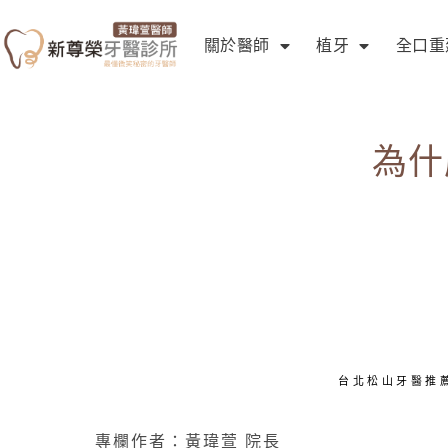
關於醫師
植牙
全口重
為什
台北松山牙醫推
專欄作者：黃瑋萱 院長