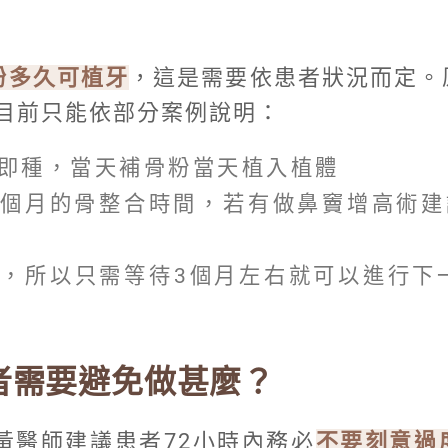
粉多久可植牙
，這是需要依患者狀況而定。
目前只能依部分案例說明：
即種，當天補骨粉當天植入植體
6個月的骨整合時間，若有做鼻竇增高術建
，所以只需等待3個月左右就可以進行下
者需要避免做甚麼？
黃醫師建議患者72小時內務必
不要刻意過