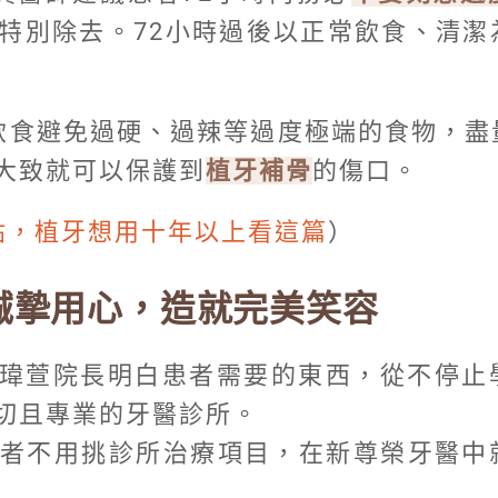
特別除去。72小時過後以正常飲食、清潔
飲食避免過硬、過辣等過度極端的食物，盡
大致就可以保護到
植牙補骨
的傷口。
貼，植牙想用十年以上看這篇
）
誠摯用心，造就完美笑容
黃瑋萱院長明白患者需要的東西，從不停止
切且專業的牙醫診所。
者不用挑診所治療項目，在新尊榮牙醫中