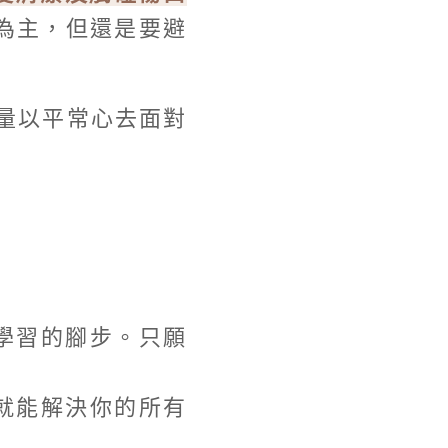
為主，但還是要避
量以平常心去面對
學習的腳步。只願
就能解決你的所有