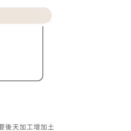
要後天加工增加土