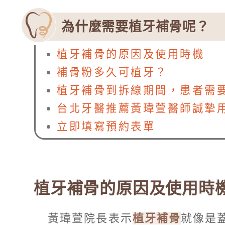
為什麼需要植牙補骨呢？
植牙補骨的原因及使用時機
補骨粉多久可植牙？
植牙補骨到拆線期間，患者需
台北牙醫推薦黃瑋萱醫師誠摯
立即填寫預約表單
植牙補骨的原因及使用時
黃瑋萱院長表示
植牙補骨
就像是