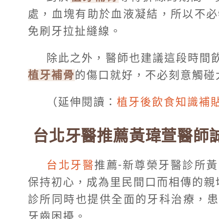
處，血塊有助於血液凝結，所以不必
免刷牙拉扯縫線。
除此之外，醫師也建議這段時間
植牙補骨
的傷口就好，不必刻意觸碰
（延伸閱讀：
植牙後飲食知識補
台北牙醫推薦黃瑋萱醫師
台北牙醫
推薦-新尊榮牙醫診所
保持初心，成為里民間口而相傳的親
診所同時也提供全面的牙科治療，患
牙齒困擾。