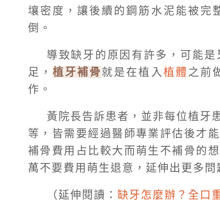
壤密度，讓後續的鋼筋水泥能被完
倒。
導致缺牙的原因有許多，可能是
足，
植牙補骨
就是在植入
植體
之前
作。
黃院長告訴患者，並非每位植牙患
等，皆需要經過醫師專業評估後才
補骨費用占比較大而萌生不補骨的想
萬不要費用萌生退意，延伸出更多問
（延伸閱讀：
缺牙怎麼辦？全口