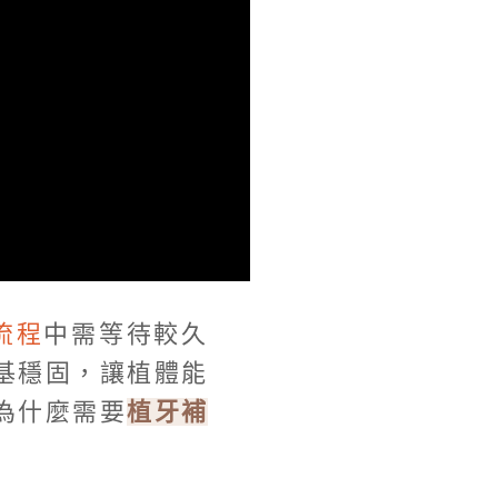
流程
中需等待較久
基穩固，讓植體能
為什麼需要
植牙補