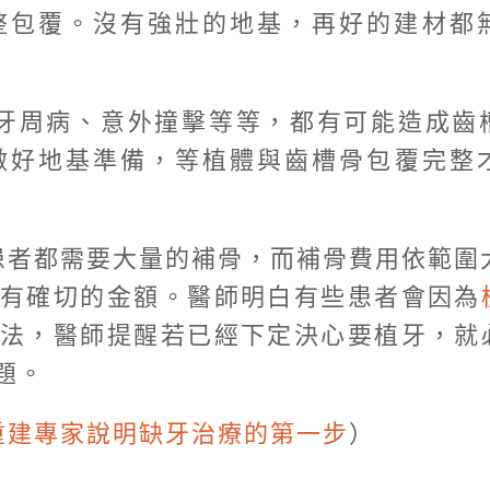
整包覆。沒有強壯的地基，再好的建材都
牙周病、意外撞擊等等，都有可能造成齒
做好地基準備，等植體與齒槽骨包覆完整
者都需要大量的補骨，而補骨費用依範圍大
能有確切的金額。醫師明白有些患者會因為
法，醫師提醒若已經下定決心要植牙，就
題。
重建專家說明缺牙治療的第一步
）