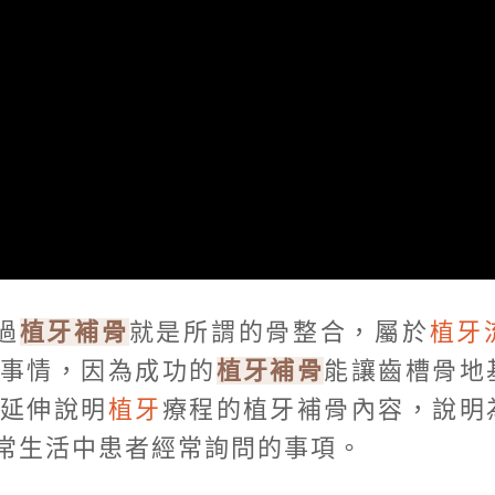
過
植牙補骨
就是所謂的骨整合，屬於
植牙
的事情，因為成功的
植牙補骨
能讓齒槽骨地
日延伸說明
植牙
療程的植牙補骨內容，說明
常生活中患者經常詢問的事項。