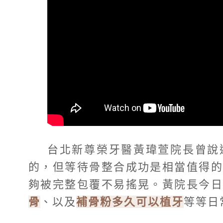
台北新尊榮牙醫黃瑋萱院長曾說
的，但等待骨整合成功是相當值得
夠被完整包覆不易搖晃。黃院長今
骨
、以及
補骨粉多久可以植牙
等等日