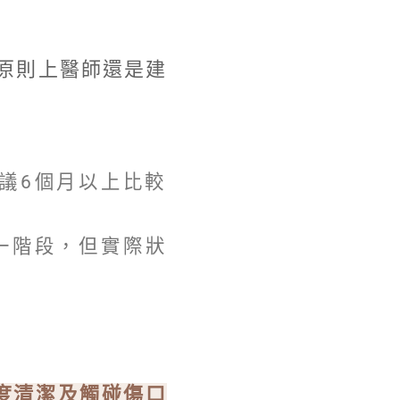
原則上醫師還是建
議6個月以上比較
一階段，但實際狀
度清潔及觸碰傷口