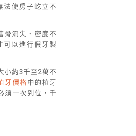
無法使房子屹立不
槽骨流失、密度不
才可以進行假牙製
小約3千至2萬不
植牙價格
中的植牙
必須一次到位，千