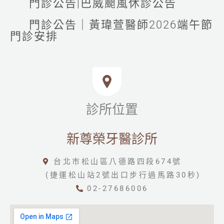
門診公告|巴威颱風休診公告
門診公告｜黃瑋萱醫師2026端午節
門診安排
診所位置
新尊榮牙醫診所
台北市松山區八德路四段674號
(捷運松山站2號出口步行過馬路30秒)
02-27686006