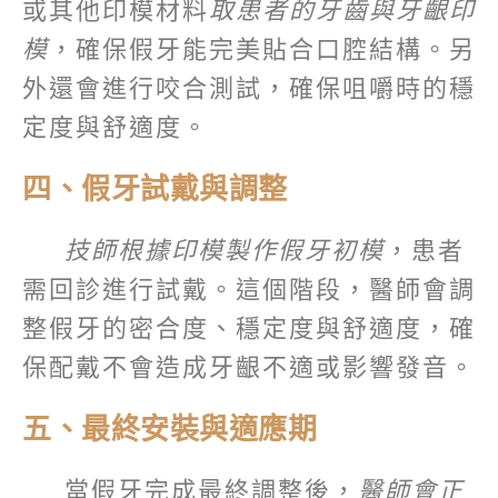
或其他印模材料
取患者的牙齒與牙齦印
模
，確保假牙能完美貼合口腔結構。另
外還會進行咬合測試，確保咀嚼時的穩
定度與舒適度。
四、假牙試戴與調整
技師根據印模製作假牙初模
，患者
需回診進行試戴。這個階段，醫師會調
整假牙的密合度、穩定度與舒適度，確
保配戴不會造成牙齦不適或影響發音。
五、最終安裝與適應期
當假牙完成最終調整後，
醫師會正