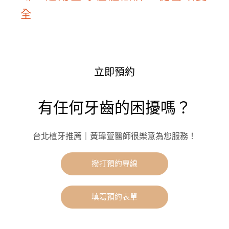
全
立即預約
有任何牙齒的困擾嗎？
台北植牙推薦｜黃瑋萱醫師很樂意為您服務！
撥打預約專線
填寫預約表單