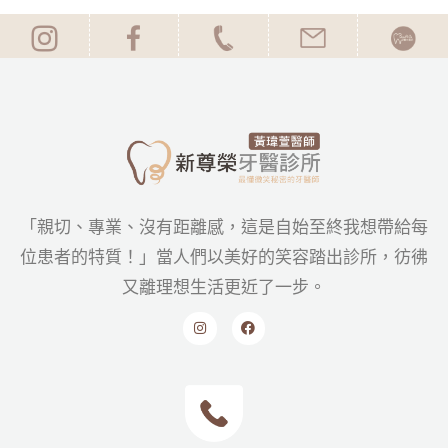
「親切、專業、沒有距離感，這是自始至終我想帶給每
位患者的特質！」當人們以美好的笑容踏出診所，彷彿
又離理想生活更近了一步。