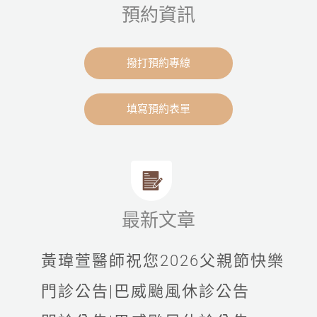
預約資訊
撥打預約專線
填寫預約表單
最新文章
黃瑋萱醫師祝您2026父親節快樂
門診公告|巴威颱風休診公告