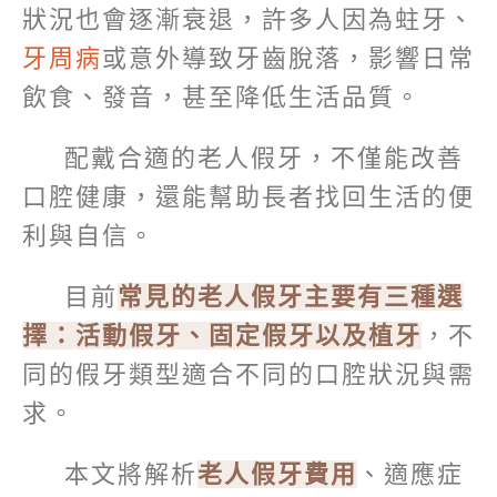
狀況也會逐漸衰退，許多人因為蛀牙、
牙周病
或意外導致牙齒脫落，影響日常
飲食、發音，甚至降低生活品質。
配戴合適的老人假牙，不僅能改善
口腔健康，還能幫助長者找回生活的便
利與自信。
目前
常見的老人假牙主要有三種選
擇：活動假牙、固定假牙以及植牙
，不
同的假牙類型適合不同的口腔狀況與需
求。
本文將解析
老人假牙費用
、適應症