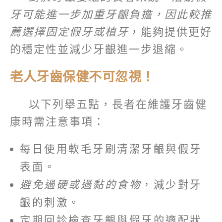
牙可能進一步加重牙齦負擔，因此較推
薦選擇固定假牙或植牙
，能夠提供更好
的穩定性並減少牙齦進一步退縮。
老人牙齒保健不可忽視！
以下列舉五點，長者在維護牙齒健
康時需注意事項：
每日使用軟毛牙刷清潔牙齦與假牙
表面。
避免過硬或過黏的食物
，減少對牙
齦的刺激。
定期回診檢查牙齦與假牙的適配狀