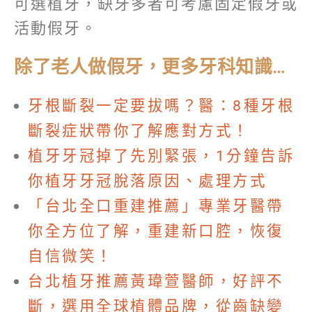
可選植牙，缺牙多者可考慮固定假牙或
活動假牙。
除了老人做假牙，更多牙科知識…
牙根斷裂一定要拔嗎？醫：8種牙根
斷裂症狀帶你了解應對方式！
植牙牙冠掉了先別緊張，1分鐘告訴
你植牙牙冠脫落原因、處理方式
「台北全口重建推薦」專業牙醫帶
你全方位了解，重建新口腔，恢復
自信微笑！
台北植牙推薦黃瑋萱醫師，好評不
斷，選用全球植體品牌，從齒缺變