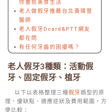
你重拾美食生活
老人做假牙推薦台北黃瑋萱
醫師
老人假牙Dcard&PTT網友
都在問
有任何牙齒的困擾嗎？
老人假牙3種類：活動假
牙、固定假牙、植牙
以下以表格整理三種
假牙
類型的原
理、優缺點、適應症狀及費用範圍，方
便比較：