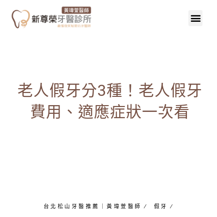
老人假牙分3種！老人假牙
費用、適應症狀一次看
台北松山牙醫推薦｜黃瑋萱醫師
∕
假牙
∕