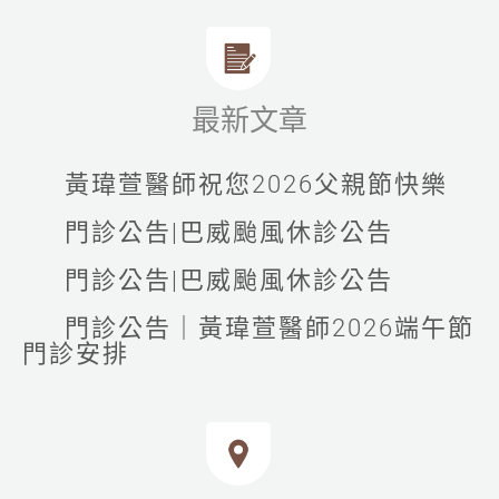
最新文章
黃瑋萱醫師祝您2026父親節快樂
門診公告|巴威颱風休診公告
門診公告|巴威颱風休診公告
門診公告｜黃瑋萱醫師2026端午節
門診安排