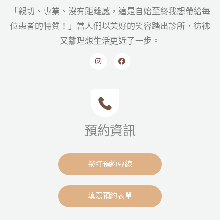
「親切、專業、沒有距離感，這是自始至終我想帶給每
位患者的特質！」當人們以美好的笑容踏出診所，彷彿
又離理想生活更近了一步。
預約資訊
撥打預約專線
填寫預約表單