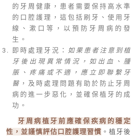
的牙周健康，患者需要保持高水準
的口腔護理，這包括刷牙、使用牙
線、漱口等，以預防牙周病的發
生。
即時處理牙況：
如果患者注意到植
牙後出現異常情況，如出血、腫
脹、疼痛或不適，應立即聯繫牙
醫
，及時處理問題有助於防止牙周
病的進一步惡化，並確保植牙的成
功。
牙周病植牙前應確保疾病的穩定
性，並謹慎評估口腔護理習慣
。植牙後