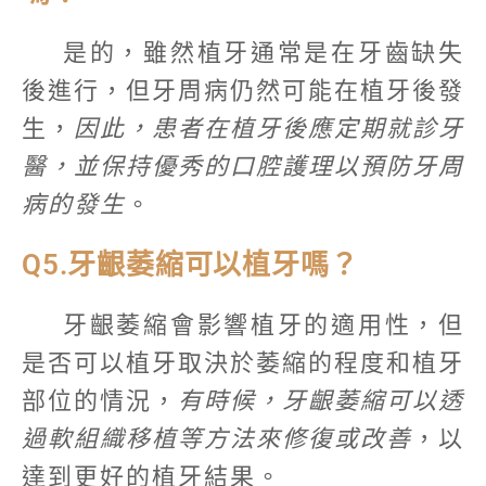
是的，雖然植牙通常是在牙齒缺失
後進行，但牙周病仍然可能在植牙後發
生，
因此，患者在植牙後應定期就診牙
醫，並保持優秀的口腔護理以預防牙周
病的發生
。
Q5.牙齦萎縮可以植牙嗎？
牙齦萎縮會影響植牙的適用性，但
是否可以植牙取決於萎縮的程度和植牙
部位的情況，
有時候，牙齦萎縮可以透
過軟組織移植等方法來修復或改善
，以
達到更好的植牙結果。