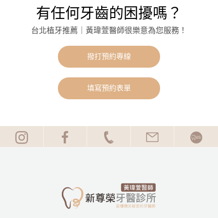
有任何牙齒的困擾嗎？
台北植牙推薦｜黃瑋萱醫師很樂意為您服務！
撥打預約專線
填寫預約表單