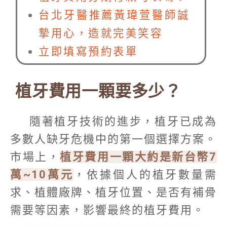
台北牙醫推薦黃瑋萱醫師誠
摯用心，造就完美笑容
立即填寫預約表單
植牙費用一顆要多少？
隨著植牙技術的進步，植牙已成為
多數人缺牙危機中的第一個選擇方案。
市場上，
植牙費用一顆大約是新台幣7
萬~10萬元
，依據個人的植牙數量需
求、植體廠牌、植牙位置、是否有補骨
需要等因素，影響最終的植牙費用。