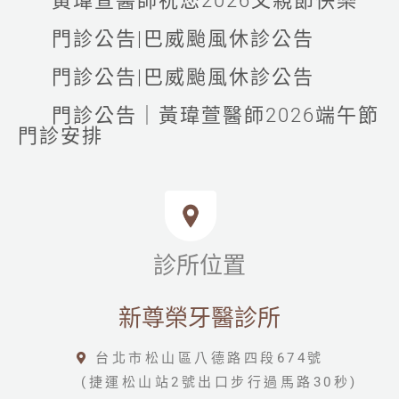
黃瑋萱醫師祝您2026父親節快樂
門診公告|巴威颱風休診公告
門診公告|巴威颱風休診公告
門診公告｜黃瑋萱醫師2026端午節
門診安排
診所位置
新尊榮牙醫診所
台北市松山區八德路四段674號
(捷運松山站2號出口步行過馬路30秒)