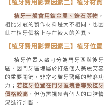
【植牙費用影響因素二】植牙材質
植牙一般會用鈦金屬、鋯石等物
，
相比牙冠的製作材料是大不相同，也因
此在植牙價格上存在較大的差異。
【植牙費用影響因素三】植牙位置
植牙位置大致可分為門牙區與後牙
區，因門牙區塊屬於打造個人美麗笑容
的重要關鍵，非常考驗牙醫師的雕磨功
力；
若植牙位置在門牙區塊會導致植牙
價格較高
，但仍需視患者個人的口腔情
況進行判斷。