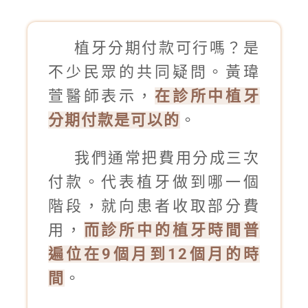
植牙分期付款可行嗎？是
不少民眾的共同疑問。黃瑋
萱醫師表示，
在診所中植牙
分期付款是可以的
。
我們通常把費用分成三次
付款。代表植牙做到哪一個
階段，就向患者收取部分費
用，
而診所中的植牙時間普
遍位在9個月到12個月的時
間
。