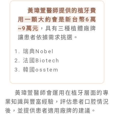
黃瑋萱醫師提供的植牙費
用一顆大約會是新台幣6萬
~9萬元
，具有三種植體廠牌
讓患者依據需求挑選。
瑞典Nobel
法國Biotech
韓國osstem
黃瑋萱醫師會運用在植牙層面的專
業知識與豐富經驗，評估患者口腔情況
後，並提供患者適用廠牌的建議。