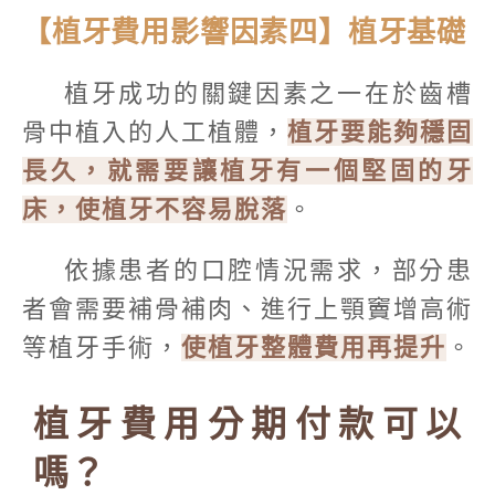
【植牙費用影響因素四】植牙基礎
植牙成功的關鍵因素之一在於齒槽
骨中植入的人工植體，
植牙要能夠穩固
長久，就需要讓植牙有一個堅固的牙
床，使植牙不容易脫落
。
依據患者的口腔情況需求，部分患
者會需要補骨補肉、進行上顎竇增高術
等植牙手術，
使植牙整體費用再提升
。
植牙費用分期付款可以
嗎？