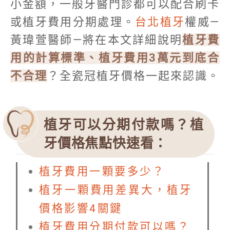
小金額，一般牙醫門診都可以配合刷卡
或植牙費用分期處理。
台北植牙
權威—
黃瑋萱醫師—將在本文詳細說明
植牙費
用的計算標準、植牙費用3萬元到底合
不合理
？全瓷冠植牙價格一起來認識。
植牙可以分期付款嗎？植
牙價格焦點快速看：
植牙費用一顆要多少？
植牙一顆費用差異大，植牙
價格影響4關鍵
植牙費用分期付款可以嗎？