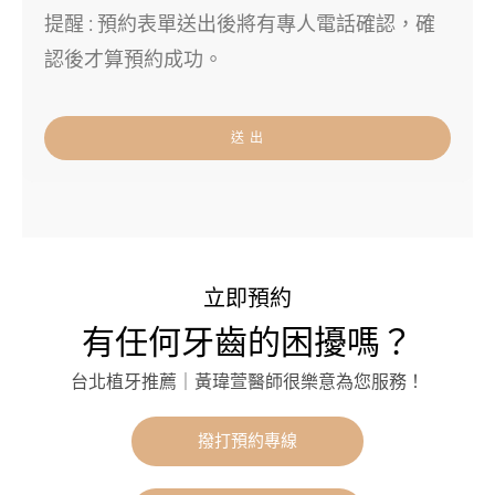
提醒 : 預約表單送出後將有專人電話確認，確
認後才算預約成功。
送 出
立即預約
有任何牙齒的困擾嗎？
台北植牙推薦｜黃瑋萱醫師很樂意為您服務！
撥打預約專線