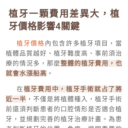
植牙一顆費用差異大，植
牙價格影響4關鍵
植牙價格
內包含許多植牙項目，當
植體品質越好、植牙難度高、事前須治
療的情況多，那麼
整體的植牙費用，也
就會水漲船高
。
在
植牙費用中，植牙手術就占了將
近一半
，不僅是將植體種入，植牙手術
前還須判斷患者的口腔情形是否適合植
牙，並規劃完善的植牙治療計畫。為患