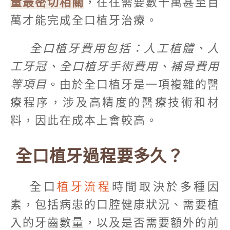
量最密切相關
，往往需要數十萬甚至百
萬才能完成全口植牙治療。
全口植牙費用包括：人工植體、人
工牙冠、全口植牙手術費用、補骨費用
等項目
。由於全口植牙是一項複雜的醫
療程序，涉及高精度的醫療技術和材
料，因此在成本上會較高。
全口植牙過程要多久？
全口
植牙流程
時間取決於多種因
素，包括病患的口腔健康狀況、需要植
入的牙齒數量，以及是否需要額外的前