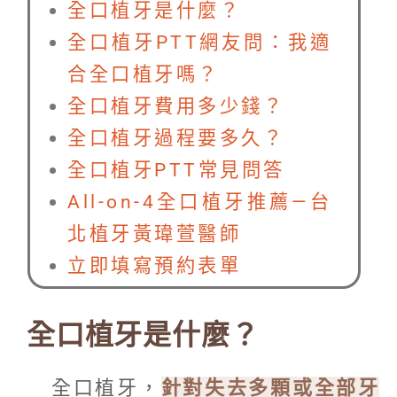
全口植牙是什麼？
全口植牙PTT網友問：我適
合全口植牙嗎？
全口植牙費用多少錢？
全口植牙過程要多久？
全口植牙PTT常見問答
All-on-4全口植牙推薦—台
北植牙黃瑋萱醫師
立即填寫預約表單
全口植牙是什麼？
全口植牙，
針對失去多顆或全部牙