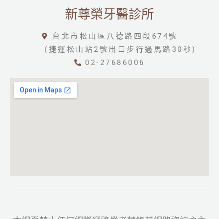
新尊榮牙醫診所
台北市松山區八德路四段674號
(捷運松山站2號出口步行過馬路30秒)
02-27686006