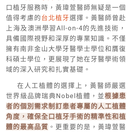
口植牙服務時，黃瑋萱醫師無疑是一個
值得考慮的
台北植牙
選擇。黃醫師曾赴
上海及澳洲學習All-on-4的先進技術，
具備國際視野和深厚的專業知識。不僅
擁有南非金山大學牙醫學士學位和贋復
科碩士學位，更展現了她在牙醫學術領
域的深入研究和扎實基礎。
在人工植體的選擇上，黃醫師嚴選
世界級品牌瑞典Nobel植體，並
根據患
者的個別需求制訂患者專屬的人工植體
角度，確保全口植牙手術的精準性和植
體的最高品質
。更重要的是，黃瑋萱醫