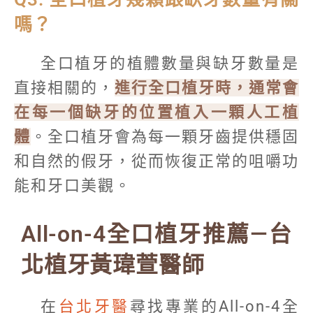
嗎？
全口植牙的植體數量與缺牙數量是
直接相關的，
進行全口植牙時，通常會
在每一個缺牙的位置植入一顆人工植
體
。全口植牙會為每一顆牙齒提供穩固
和自然的假牙，從而恢復正常的咀嚼功
能和牙口美觀。
All-on-4全口植牙推薦—台
北植牙黃瑋萱醫師
在
台北牙醫
尋找專業的All-on-4全