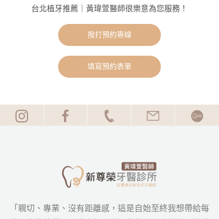
台北植牙推薦｜黃瑋萱醫師很樂意為您服務！
撥打預約專線
填寫預約表單
「親切、專業、沒有距離感，這是自始至終我想帶給每