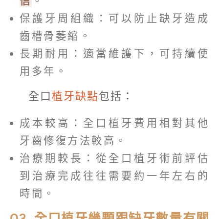
信
。
保護牙周組織：可以防止缺牙造成
齒槽骨萎縮。
長期耐用：適當維護下，可持續使
用多年。
全口
植牙缺點
包括：
成本較高：全口植牙費用相對其他
牙齒修復方法較高。
治療期較長：從全口植牙術前評估
到治療完成往往需要約一年左右的
時間。
Q3. 全口植牙幾顆跟缺牙數量有關