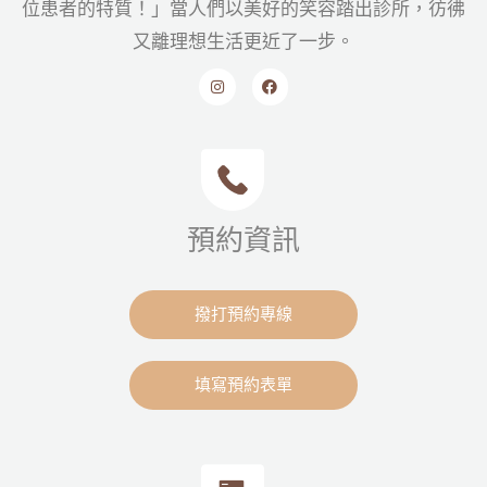
位患者的特質！」當人們以美好的笑容踏出診所，彷彿
又離理想生活更近了一步。
預約資訊
撥打預約專線
填寫預約表單