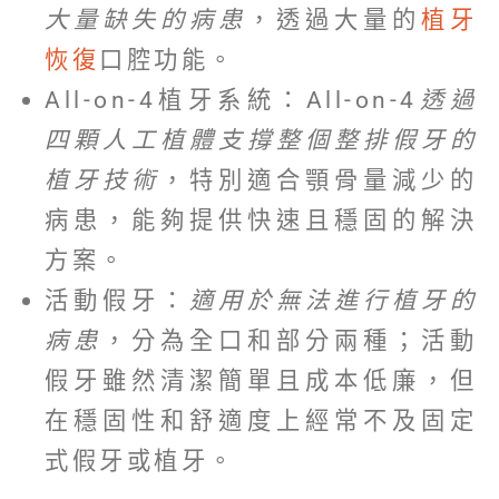
大量缺失的病患
，透過大量的
植牙
恢復
口腔功能。
All-on-4植牙系統：All-on-4
透過
四顆人工植體支撐整個整排假牙的
植牙技術
，特別適合顎骨量減少的
病患，能夠提供快速且穩固的解決
方案。
活動假牙：
適用於無法進行植牙的
病患
，分為全口和部分兩種；活動
假牙雖然清潔簡單且成本低廉，但
在穩固性和舒適度上經常不及固定
式假牙或植牙。