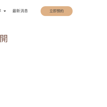
享
最新消息
立即預約
開