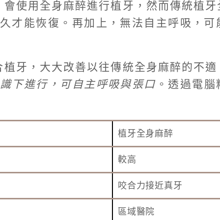
，會使用全身麻醉進行植牙，然而傳統植牙
久才能恢復。再加上，無法自主呼吸，可
合植牙，大大改善以往傳統全身麻醉的不適
意識下進行，可自主呼吸與張口
。透過電腦
植牙全身麻醉
較高
咬合力接近真牙
區域醫院