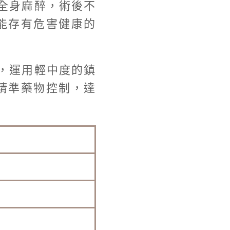
全身麻醉，術後不
能存有危害健康的
，運用輕中度的鎮
精準藥物控制，達