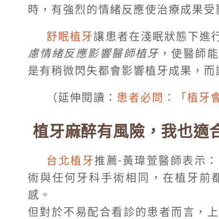
時，有強烈的情緒反應使治療成果受
舒眠植牙
讓患者在淺眠狀態下進
慮情緒反應影響醫師植牙
，使醫師能
是有稍微閃失都會影響植牙成果，而
（延伸閱讀：
患者必問：「植牙
植牙麻醉有風險，我也適
台北植牙
推薦-黃瑋萱醫師表示：
術與任何牙科手術相同，在植牙前
感。
但對於不易配合看診的患者而言，上