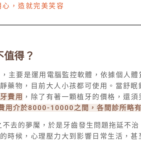
用心，造就完美笑容
不值得？
靜，主要是運用電腦監控軟體，依據個人體
靜藥物，目前大人小孩都可使用。當舒眠
植牙費用
，除了有著一顆植牙的價格，還須
費用介於8000-10000之間，各間診所略
之不去的夢魘，於是牙齒發生問題拖延不治
的時候，心理壓力大到影響日常生活，甚