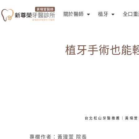
關於醫師
植牙
全口重
植牙手術也能
台北松山牙醫推薦｜黃瑋萱
專欄作者：黃瑋萱 院長