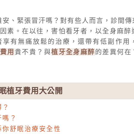
難安、緊張冒汗嗎？對有些人而言，診間傳
因素。在以往，害怕看牙者，以全身麻醉
者享有無痛放鬆的治療，還帶有低副作用
牙費用
貴不貴？與
植牙全身麻醉
的差異何在
眠植牙費用大公開
得？
牙嗎？
訴你舒眠治療安全性