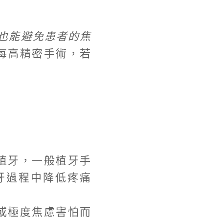
也能避免患者的焦
每高精密手術，若
植牙，一般植牙手
牙過程中降低疼痛
或極度焦慮害怕而