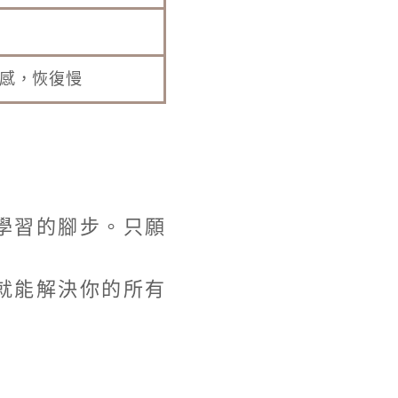
感，恢復慢
學習的腳步。只願
就能解決你的所有