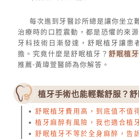
每次進到牙醫診所總是讓你坐立
治療時的口腔震動，都是恐懼的來源
牙科技術日漸發達，舒眠植牙讓患
擔。究竟什麼是舒眠植牙？
舒眠植
推薦-黃瑋萱醫師為你解答。
植牙手術也能輕鬆舒服？舒
舒眠植牙費用高，到底值不值
植牙麻醉有風險，我也適合植
舒眠植牙不等於全身麻醉，告