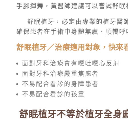
手腳揮舞，黃醫師建議可以嘗試舒眠
舒眠植牙，必定由專業的植牙醫
確保患者在手術中身體無虞、順暢呼
舒眠植牙／治療適用對象，快來
面對牙科治療會有噁吐噁心反射
面對牙科治療嚴重焦慮者
不易配合看診的身障患者
不易配合看診的孩童
舒眠植牙不等於植牙全身