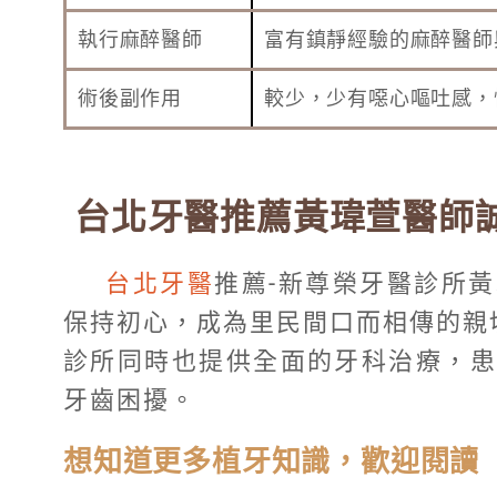
執行麻醉醫師
富有鎮靜經驗的麻醉醫師
術後副作用
較少，少有噁心嘔吐感，
台北牙醫推薦黃瑋萱醫師
台北牙醫
推薦-新尊榮牙醫診所
保持初心，成為里民間口而相傳的親
診所同時也提供全面的牙科治療，患
牙齒困擾。
想知道更多植牙知識，歡迎閱讀